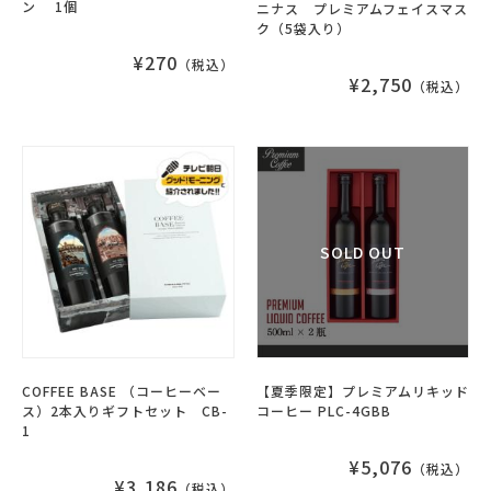
ン 1個
ニナス プレミアムフェイスマス
ク（5袋入り）
¥270
（税込）
¥2,750
（税込）
COFFEE BASE （コーヒーベー
【夏季限定】プレミアムリキッド
ス）2本入りギフトセット CB-
コーヒー PLC-4GBB
1
¥5,076
（税込）
¥3,186
（税込）