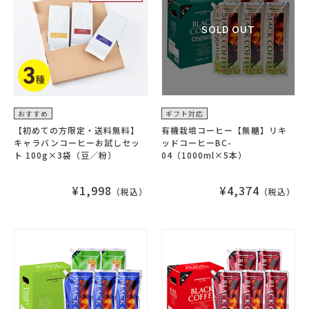
おすすめ
ギフト対応
【初めての方限定・送料無料】
有機栽培コーヒー【無糖】リキ
キャラバンコーヒーお試しセッ
ッドコーヒーBC-
ト 100g×3袋（豆／粉）
04（1000ml×5本）
¥1,998
¥4,374
（税込）
（税込）