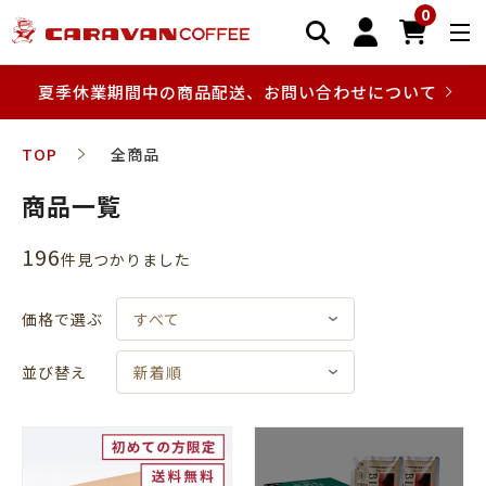
0
夏季休業期間中の商品配送、お問い合わせについて
TOP
全商品
商品一覧
196
件⾒つかりました
価格で選ぶ
すべて
並び替え
新着順