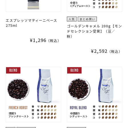
人気
まとめ買い
エスプレッソマティーニベース
275ml
ゴールデンキャメル 200g【モン
ドセレクション受賞】（豆／
粉）
¥1,296
（税込）
¥2,592
（税込）