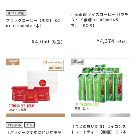
ギフト対応
可否茶館 アイスコーヒー パウチ
タイプ 無糖（1,000ml×5
ブラックコーヒー【無糖】 BC-
本） KC-01
01（1000ml×5本）
¥4,374
¥4,050
（税込）
（税込）
おすすめ
人気
【まとめ買い割引】セイロンス
トレートティー【無糖】（12本
【パッケージ変更に伴い在庫限