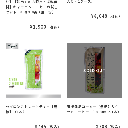
入り／1ケース）
り】【初めての方限定・送料無
料】キャラバンコーヒーお試し
セット 100g×3袋（豆／粉）
¥8,048
（税込）
¥1,900
（税込）
セイロンストレートティー【無
有機栽培コーヒー【無糖】リキ
糖】（1本）
ッドコーヒー （1000ml×1本）
¥745
¥788
（税込）
（税込）