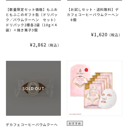
【数量限定セット価格】もふお
【お試しセット・送料無料】デ
ともふこのギフト缶（ドリパッ
カフェコーヒーバウムクーヘン
ク／バウムクーヘン セット）
6個
ドリパック2種各2袋（10g×4
袋）＋焼き菓子3個
¥1,620
（税込）
¥2,862
（税込）
おすすめ
デカフェコーヒーバウムクーヘ