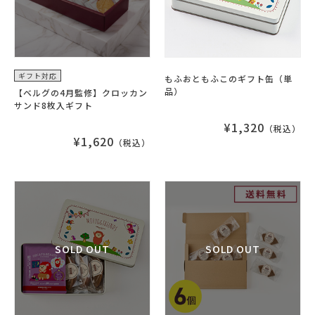
ギフト対応
もふおともふこのギフト缶（単
品）
【ベルグの4月監修】クロッカン
サンド8枚入ギフト
¥1,320
（税込）
¥1,620
（税込）