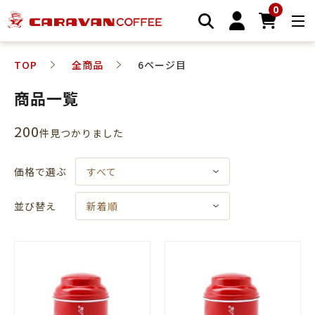
0
TOP
全商品
6ページ目
商品一覧
200
件⾒つかりました
価格で選ぶ
すべて
並び替え
新着順