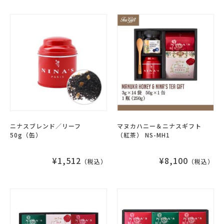
ニナスブレンド／リーフ
マヌカハニー＆ニナスギフト
50g（缶）
（紅茶） NS-MH1
¥1,512
¥8,100
（税込）
（税込）