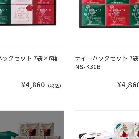
バッグセット 7袋×6箱
ティーバッグセット 7袋
NS-K30B
¥4,860
¥4,86
（税込）