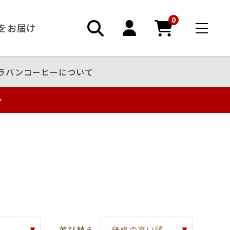
0
ーをお届け
ラバンコーヒーについて
並び替え
価格の高い順