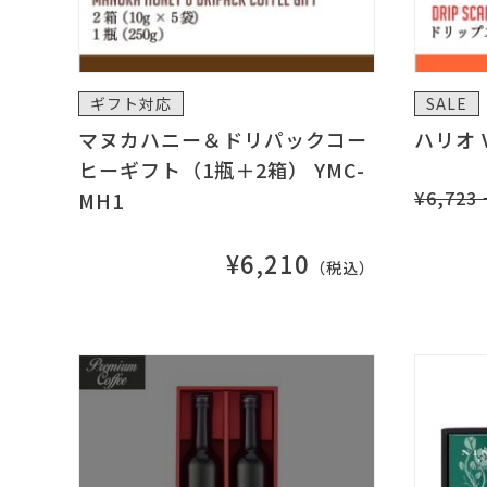
ギフト対応
SALE
マヌカハニー＆ドリパックコー
ハリオ 
ヒーギフト（1瓶＋2箱） YMC-
¥6,723
MH1
¥6,210
（税込）