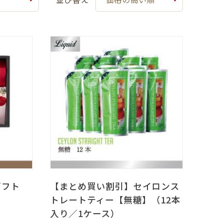
ギフト
【まとめ買い割引】セイロンス
トレートティー【無糖】（12本
入り／1ケース）