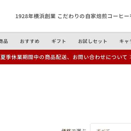
1928年横浜創業 こだわりの⾃家焙煎コーヒ
商品
おすすめ
ギフト
お試しセット
キャ
夏季休業期間中の商品配送、お問い合わせについて
価格で選ぶ
すべて