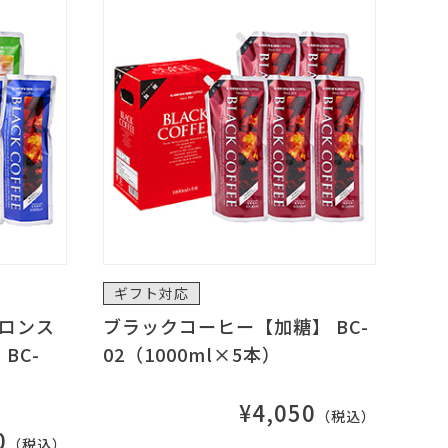
ギフト対応
ロンス
ブラックコーヒー【加糖】 BC-
BC-
02（1000ml×5本）
¥4,050
（税込）
0
（税込）