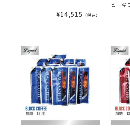
ヒーギフ
¥14,515
（税込）