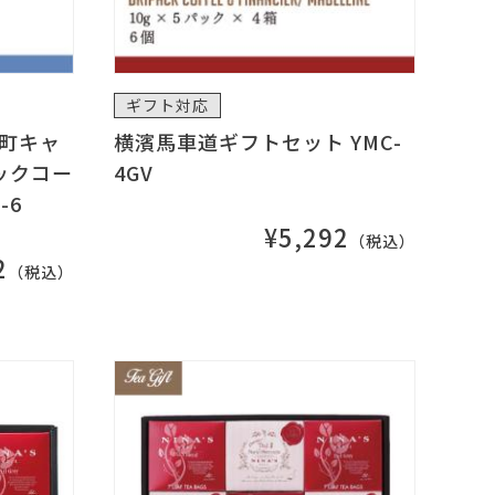
ギフト対応
元町キャ
横濱馬車道ギフトセット YMC-
ックコー
4GV
-6
¥5,292
（税込）
2
（税込）