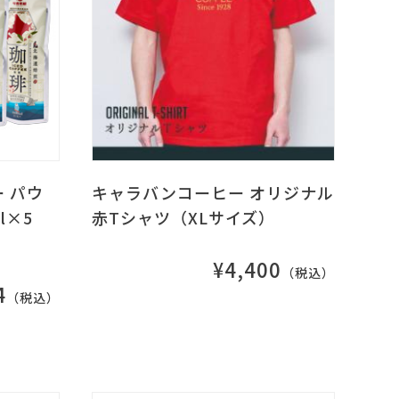
 パウ
キャラバンコーヒー オリジナル
l×5
赤Tシャツ（XLサイズ）
¥4,400
（税込）
4
（税込）