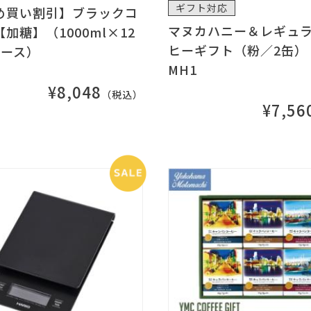
ギフト対応
め買い割引】ブラックコ
マヌカハニー＆レギュ
加糖】（1000ml×12
ヒーギフト（粉／2缶） 
ケース）
MH1
¥8,048
（税込）
¥7,56