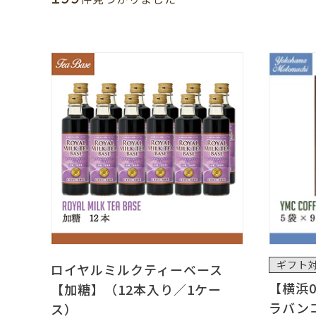
ギフト
ロイヤルミルクティーベース
【横浜
【加糖】（12本入り／1ケー
ラバン
ス）