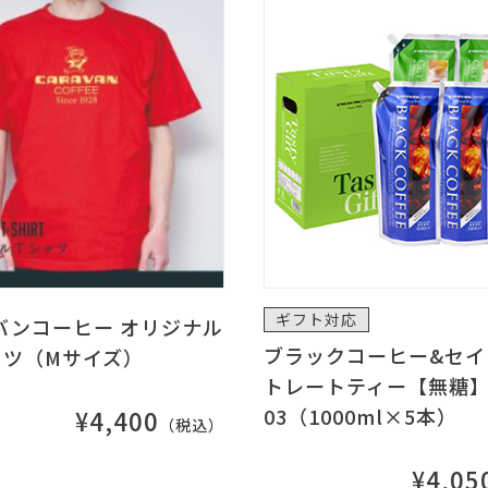
ギフト対応
バンコーヒー オリジナル
ブラックコーヒー&セイ
ャツ（Mサイズ）
トレートティー【無糖】 
03（1000ml×5本）
¥4,400
（税込）
¥4,05