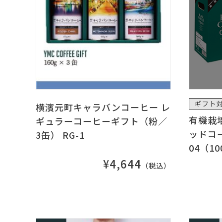
ギフト
横濱元町キャラバンコーヒー レ
有機栽
ギュラーコーヒーギフト（粉／
ッドコー
3缶） RG-1
04（1
¥4,644
（税込）