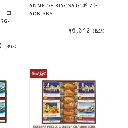
ANNE OF KIYOSATOギフト
ラーコー
AOK-3KS
RG-
¥6,642
（税込）
0
（税込）