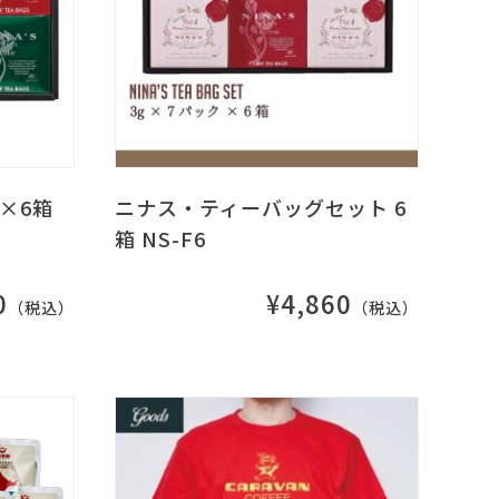
×6箱
ニナス・ティーバッグセット 6
箱 NS-F6
0
¥4,860
（税込）
（税込）