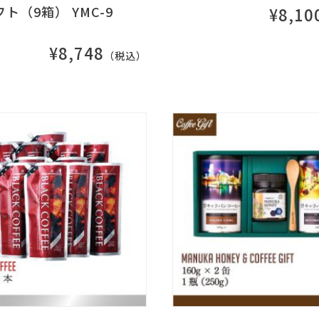
ト（9箱） YMC-9
¥8,10
¥8,748
（税込）