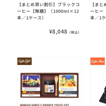
【まとめ買い割引】ブラックコ
【まと
ーヒー【無糖】（1000ml×12
ーヒー【
本／1ケース）
本／1
¥8,048
（税込）