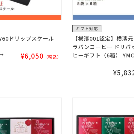
ギフト対応
V60ドリップスケール
【横濱001認定】横濱
ラバンコーヒー ドリパ
 →
¥6,050
ヒーギフト（6箱） YMC
（税込）
¥5,83