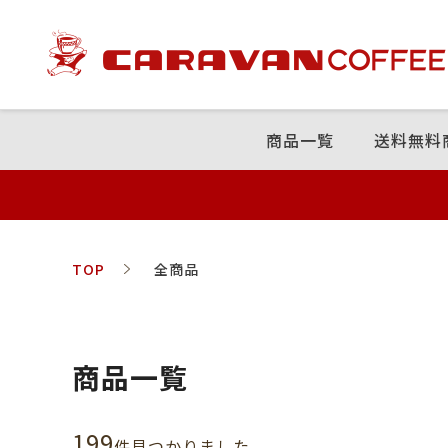
商品⼀覧
送料無料
TOP
全商品
商品一覧
199
件⾒つかりました