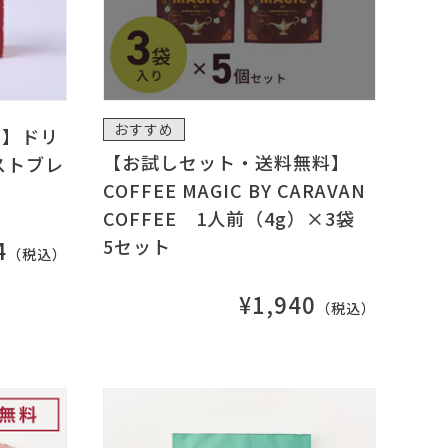
おすすめ
ズ】ドリ
【お試しセット・送料無料】
ストブレ
COFFEE MAGIC BY CARAVAN
COFFEE 1人前（4g）×3袋
5セット
4
（税込）
¥1,940
（税込）