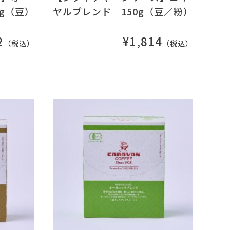
g（豆）
ヤルブレンド 150g（豆／粉）
2
¥1,814
（税込）
（税込）