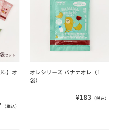
無料】オ
オレシリーズ バナナオレ（1
袋）
¥183
（税込）
7
（税込）