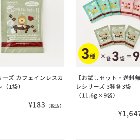
リーズ カフェインレスカ
【お試しセット・送料
レ（1袋）
レシリーズ 3種各3袋
（11.6g×9袋）
¥183
（税込）
¥1,64