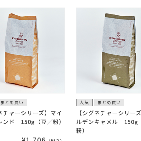
まとめ買い
人気
まとめ買い
ネチャーシリーズ】マイ
【シグネチャーシリー
レンド 150g（豆／粉）
ルデンキャメル 150g
粉）
¥1,706