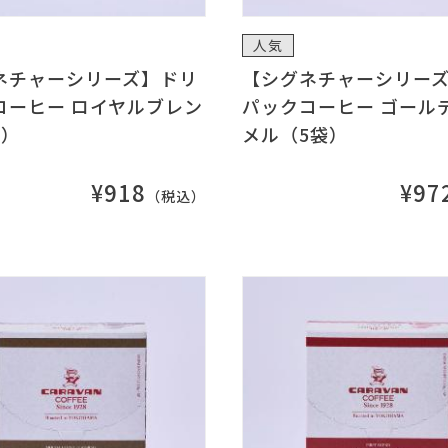
人気
ネチャーシリーズ】ドリ
【シグネチャーシリー
コーヒー ロイヤルブレン
パックコーヒー ゴール
袋）
メル（5袋）
¥918
¥97
（税込）