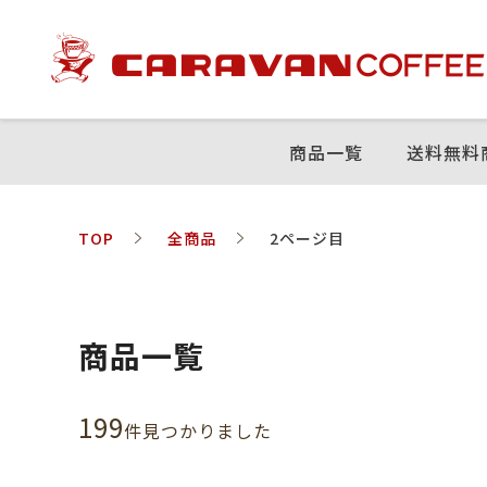
商品⼀覧
送料無料
TOP
全商品
2ページ目
商品一覧
199
件⾒つかりました