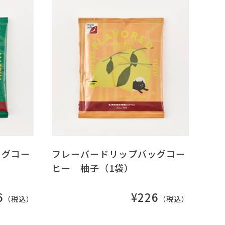
ッグコー
フレーバードリップバッグコー
ヒー 柚子（1袋）
6
¥226
（税込）
（税込）