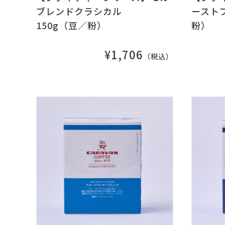
ブレンドクラシカル
ースト
150g（豆／粉）
粉）
¥1,706
（税込）