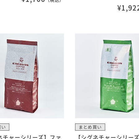
（税込）
¥1,92
買い
まとめ買い
ネチャーシリーズ】ファ
【シグネチャーシリー