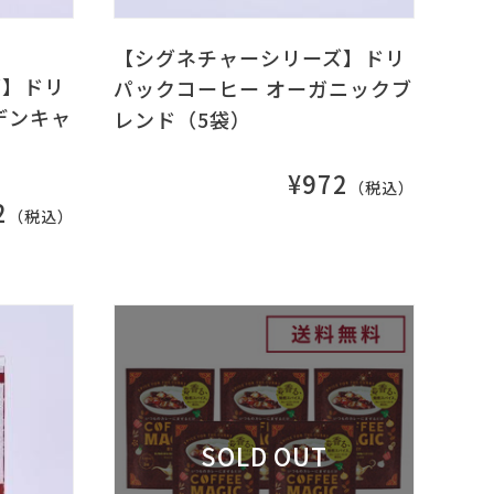
【シグネチャーシリーズ】ドリ
ズ】ドリ
パックコーヒー オーガニックブ
デンキャ
レンド（5袋）
¥972
（税込）
2
（税込）