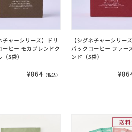
ネチャーシリーズ】ドリ
【シグネチャーシリー
コーヒー モカブレンドク
パックコーヒー ファー
ル（5袋）
ンド（5袋）
¥864
¥86
（税込）