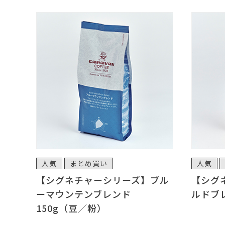
人気
まとめ買い
人気
【シグネチャーシリーズ】ブル
【シグ
ーマウンテンブレンド
ルドブ
150g（豆／粉）