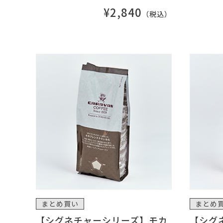
¥2,840
（税込）
まとめ買い
まとめ
【シグネチャーシリーズ】モカ
【シグ