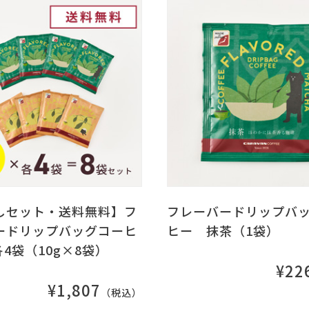
しセット・送料無料】フ
フレーバードリップバ
ードリップバッグコーヒ
ヒー 抹茶（1袋）
各4袋（10g×8袋）
¥22
¥1,807
（税込）