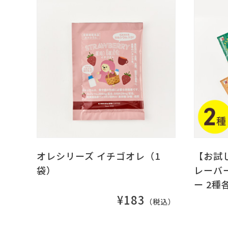
オレシリーズ イチゴオレ（1
【お試
袋）
レーバ
ー 2種
¥183
（税込）