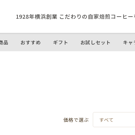
1928年横浜創業 こだわりの⾃家焙煎コーヒ
商品
おすすめ
ギフト
お試しセット
キャ
価格で選ぶ
すべて