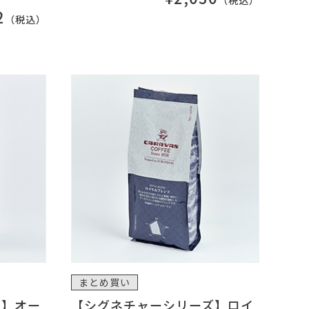
（税込）
2
（税込）
まとめ買い
ズ】オー
【シグネチャーシリーズ】ロイ