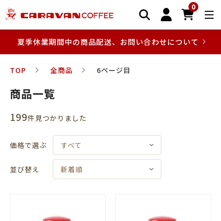
0
夏季休業期間中の商品配送、お問い合わせについて
TOP
全商品
6ページ目
商品一覧
199
件⾒つかりました
価格で選ぶ
すべて
並び替え
新着順