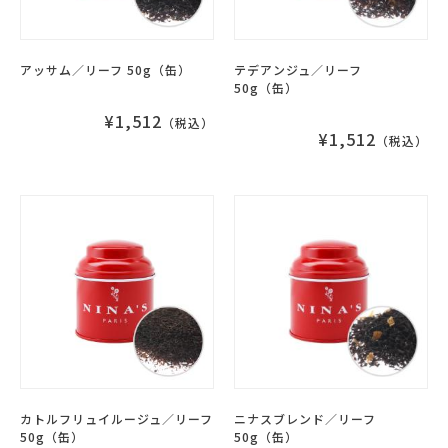
アッサム／リーフ 50g（缶）
テデアンジュ／リーフ
50g（缶）
¥1,512
（税込）
¥1,512
（税込）
カトルフリュイルージュ／リーフ
ニナスブレンド／リーフ
50g（缶）
50g（缶）