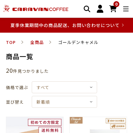
0
夏季休業期間中の商品配送、お問い合わせについて
TOP
全商品
ゴールデンキャメル
商品一覧
20
件⾒つかりました
価格で選ぶ
すべて
並び替え
新着順