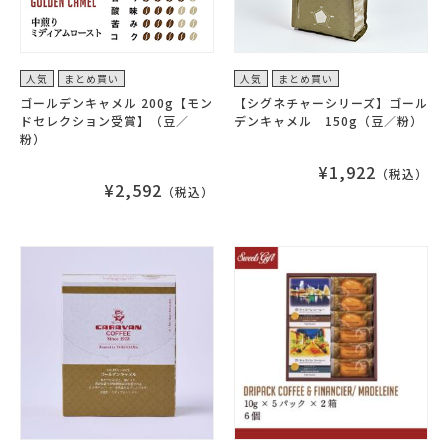
人気
まとめ買い
人気
まとめ買い
ゴールデンキャメル 200g【モン
【シグネチャーシリーズ】ゴール
ドセレクション受賞】（豆／
デンキャメル 150g（豆／粉）
粉）
¥1,922
（税込）
¥2,592
（税込）