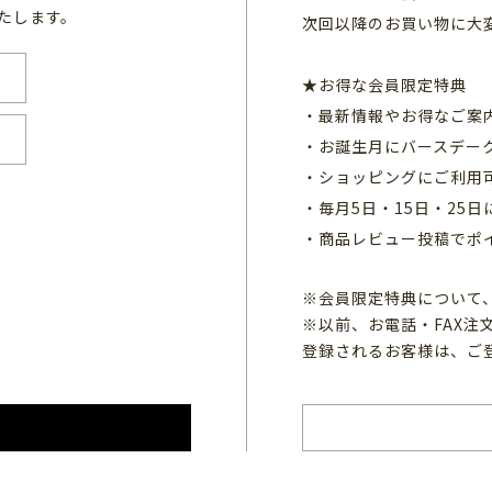
たします。
次回以降のお買い物に大
★お得な会員限定特典
・最新情報やお得なご案
・お誕生月にバースデー
・ショッピングにご利用
・毎月5日・15日・25
・商品レビュー投稿でポ
※会員限定特典について
※以前、お電話・FAX
登録されるお客様は、ご