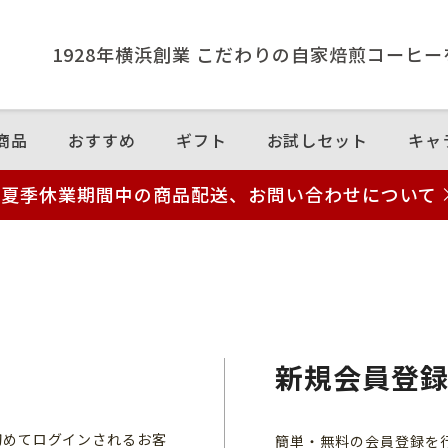
1928年横浜創業 こだわりの⾃家焙煎コーヒ
商品
おすすめ
ギフト
お試しセット
キャ
夏季休業期間中の商品配送、お問い合わせについて
新規会員登
初めてログインされるお客
簡単・無料の会員登録を