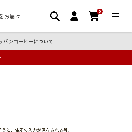
0
ーをお届け
ラバンコーヒーについて
録
行うと、住所の入力が保存される等、