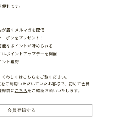
変便利です。
内が届くメルマガを配信
クーポンをプレゼント！
可能なポイントが貯められる
日にはポイントアップデーを開催
イント獲得
、くわしくは
こちら
をご覧ください。
注文をご利用いただいていたお客様で、初めて会員
登録前に
こちら
をご確認お願いいたします。
会員登録する