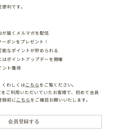
変便利です。
内が届くメルマガを配信
クーポンをプレゼント！
可能なポイントが貯められる
日にはポイントアップデーを開催
イント獲得
、くわしくは
こちら
をご覧ください。
注文をご利用いただいていたお客様で、初めて会員
登録前に
こちら
をご確認お願いいたします。
会員登録する