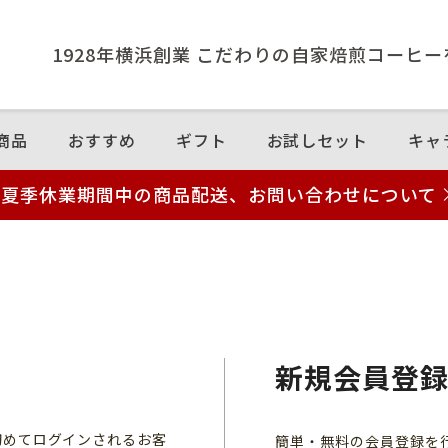
1928年横浜創業 こだわりの⾃家焙煎コーヒ
商品
おすすめ
ギフト
お試しセット
キャ
夏季休業期間中の商品配送、お問い合わせについて
新規会員登
初めてログインされるお客
簡単・無料の会員登録を