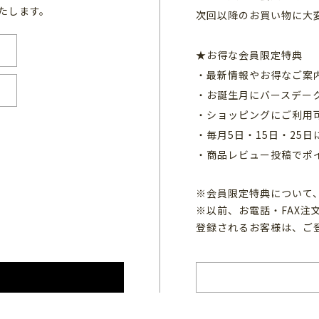
たします。
次回以降のお買い物に大
★お得な会員限定特典
・最新情報やお得なご案
・お誕生月にバースデー
・ショッピングにご利用
・毎月5日・15日・25
・商品レビュー投稿でポ
※会員限定特典について
※以前、お電話・FAX
登録されるお客様は、ご