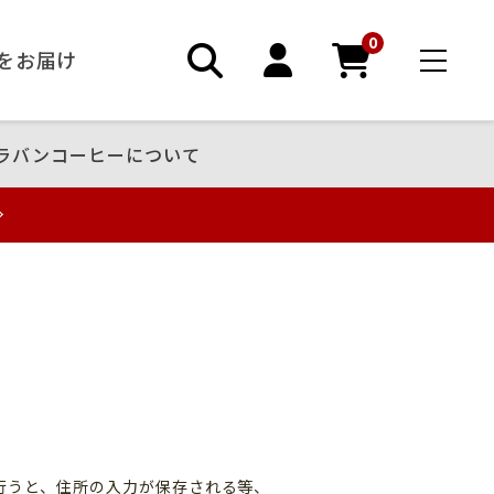
0
ーをお届け
ラバンコーヒーについて
録
行うと、住所の入力が保存される等、