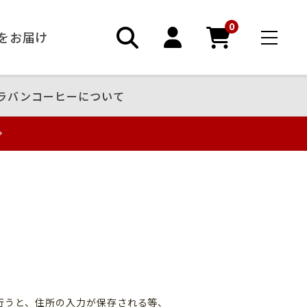
0
ーをお届け
ラバンコーヒーについて
録
行うと、住所の入力が保存される等、