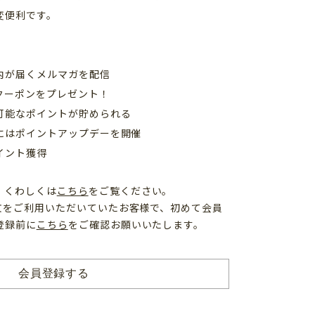
変便利です。
内が届くメルマガを配信
クーポンをプレゼント！
可能なポイントが貯められる
日にはポイントアップデーを開催
イント獲得
、くわしくは
こちら
をご覧ください。
注文をご利用いただいていたお客様で、初めて会員
登録前に
こちら
をご確認お願いいたします。
会員登録する