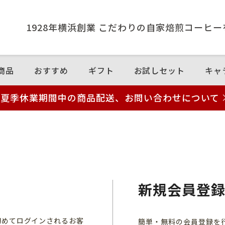
1928年横浜創業 こだわりの⾃家焙煎コーヒ
商品
おすすめ
ギフト
お試しセット
キャ
夏季休業期間中の商品配送、お問い合わせについて
新規会員登
初めてログインされるお客
簡単・無料の会員登録を