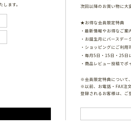
たします。
次回以降のお買い物に大
★お得な会員限定特典
・最新情報やお得なご案
・お誕生月にバースデー
・ショッピングにご利用
・毎月5日・15日・25
・商品レビュー投稿でポ
※会員限定特典について
※以前、お電話・FAX
登録されるお客様は、ご