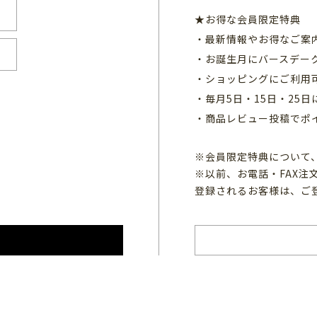
★お得な会員限定特典
・最新情報やお得なご案
・お誕生月にバースデー
・ショッピングにご利用
・毎月5日・15日・25
・商品レビュー投稿でポ
※会員限定特典について
※以前、お電話・FAX
登録されるお客様は、ご