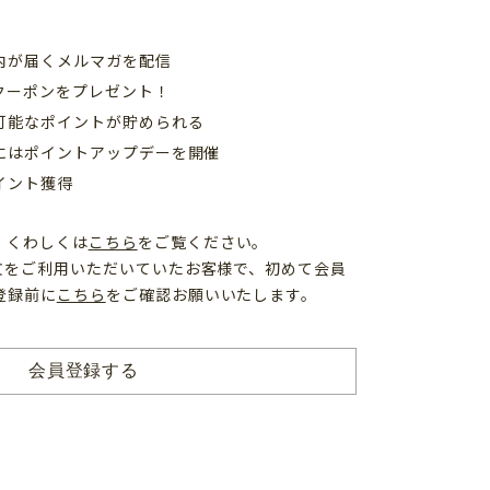
内が届くメルマガを配信
クーポンをプレゼント！
可能なポイントが貯められる
日にはポイントアップデーを開催
イント獲得
、くわしくは
こちら
をご覧ください。
注文をご利用いただいていたお客様で、初めて会員
登録前に
こちら
をご確認お願いいたします。
会員登録する