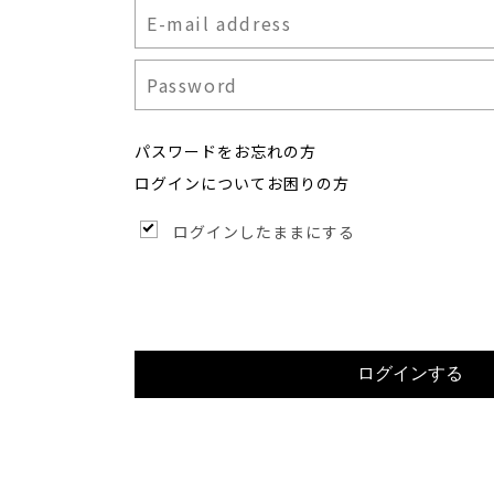
パスワードをお忘れの方
ログインについてお困りの方
ログインしたままにする
ログインする