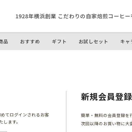
1928年横浜創業 こだわりの⾃家焙煎コーヒ
商品
おすすめ
ギフト
お試しセット
キャ
新規会員登
初めてログインされるお客
簡単・無料の会員登録を
たします。
次回以降のお買い物に大