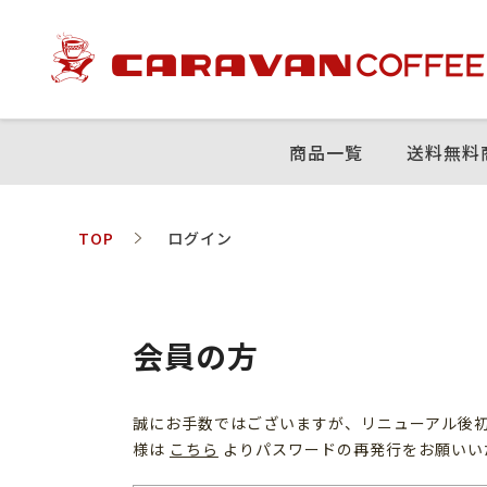
商品⼀覧
送料無料
TOP
ログイン
会員の方
誠にお手数ではございますが、リニューアル後
様は
こちら
よりパスワードの再発行をお願いい