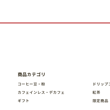
商品カテゴリ
コーヒー豆・粉
ドリップ
カフェインレス・デカフェ
紅茶
ギフト
限定商品