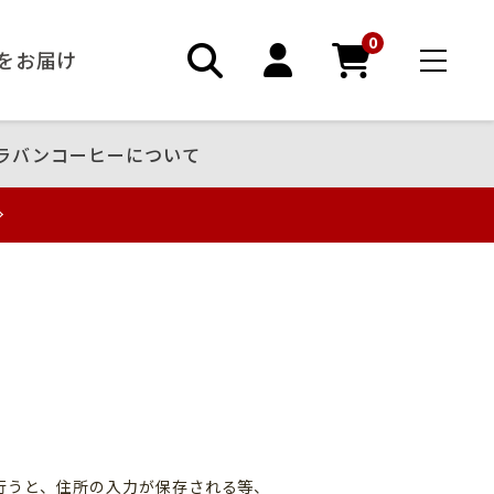
0
ーをお届け
ラバンコーヒーについて
録
行うと、住所の入力が保存される等、