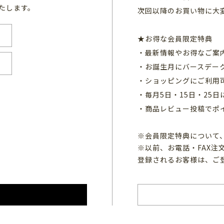
たします。
次回以降のお買い物に大
★お得な会員限定特典
・最新情報やお得なご案
・お誕生月にバースデー
・ショッピングにご利用
・毎月5日・15日・25
・商品レビュー投稿でポ
※会員限定特典について
※以前、お電話・FAX
登録されるお客様は、ご