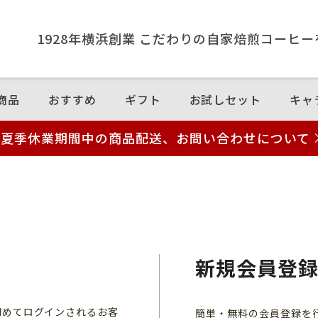
1928年横浜創業 こだわりの⾃家焙煎コーヒ
商品
おすすめ
ギフト
お試しセット
キャ
夏季休業期間中の商品配送、お問い合わせについて
新規会員登
初めてログインされるお客
簡単・無料の会員登録を