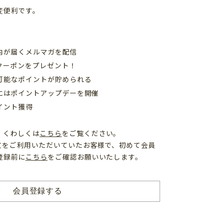
変便利です。
内が届くメルマガを配信
クーポンをプレゼント！
可能なポイントが貯められる
日にはポイントアップデーを開催
イント獲得
、くわしくは
こちら
をご覧ください。
注文をご利用いただいていたお客様で、初めて会員
登録前に
こちら
をご確認お願いいたします。
会員登録する