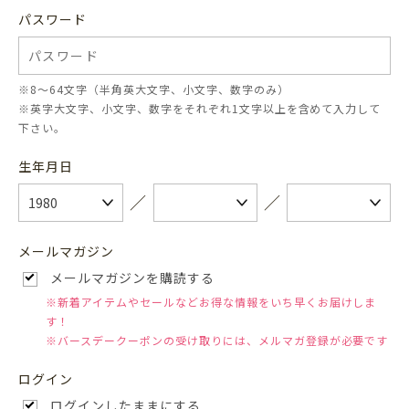
パスワード
※8〜64文字（半角英大文字、小文字、数字のみ）
※英字大文字、小文字、数字をそれぞれ1文字以上を含めて入力して
下さい。
生年月日
／
／
メールマガジン
メールマガジンを購読する
※新着アイテムやセールなどお得な情報をいち早くお届けしま
す！
※バースデークーポンの受け取りには、メルマガ登録が必要です
ログイン
ログインしたままにする