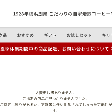
1928年横浜創業 こだわりの⾃家焙煎コーヒ
商品
おすすめ
ギフト
お試しセット
キャ
夏季休業期間中の商品配送、お問い合わせについて
大変申し訳ありません。
ご指定の商品が見つかりませんでした。
のご指定に誤りがあるか、更新等に伴い削除されてしまった可能性
す。