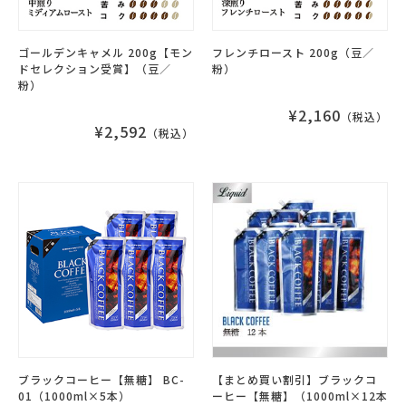
ゴールデンキャメル 200g【モン
フレンチロースト 200g（豆／
ドセレクション受賞】（豆／
粉）
粉）
¥2,160
（税込）
¥2,592
（税込）
ブラックコーヒー【無糖】 BC-
【まとめ買い割引】ブラックコ
01（1000ml×5本）
ーヒー【無糖】（1000ml×12本