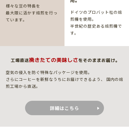
⽤。
様々な豆の特長を
ドイツのプロバット社の焙
最大限に活かす焙煎を行っ
煎機を使用。
ています。
半世紀の歴史ある焙煎機で
す。
挽きたての美味しさ
工場直送
を
そのままお届け。
空気の侵入を防ぐ特殊なパッケージを使用。
さらにコーヒーを新鮮なうちにお届けできるよう、
国内の焙
煎工場から直送。
詳細はこちら