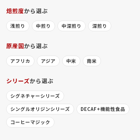
焙煎度
から選ぶ
浅煎り
中煎り
中深煎り
深煎り
原産国
から選ぶ
アフリカ
アジア
中米
南米
シリーズ
から選ぶ
シグネチャーシリーズ
シングルオリジンシリーズ
DECAF+機能性食品
コーヒーマジック