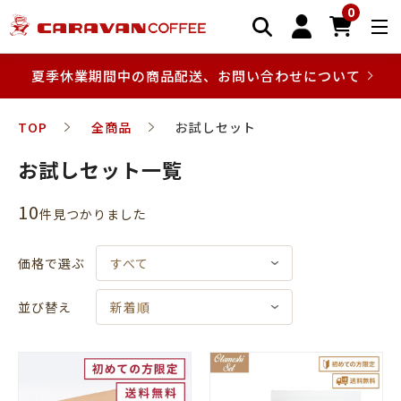
0
夏季休業期間中の商品配送、お問い合わせについて
TOP
全商品
お試しセット
お試しセット一覧
10
件⾒つかりました
価格で選ぶ
すべて
並び替え
新着順