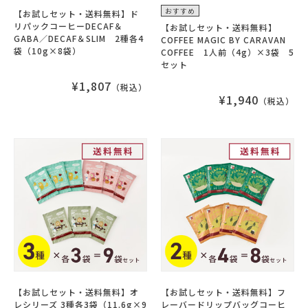
おすすめ
【お試しセット・送料無料】ド
リパックコーヒーDECAF＆
【お試しセット・送料無料】
GABA／DECAF＆SLIM 2種各4
COFFEE MAGIC BY CARAVAN
袋（10g×8袋）
COFFEE 1人前（4g）×3袋 5
セット
¥1,807
（税込）
¥1,940
（税込）
【お試しセット・送料無料】オ
【お試しセット・送料無料】フ
レシリーズ 3種各3袋（11.6g×9
レーバードリップバッグコーヒ