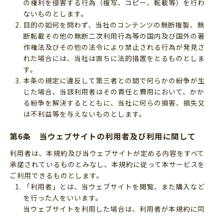
の権利を侵害する行為（複写、コピー、転載等）を行わ
ないものとします。
目的の如何を問わず、当社のコンテンツの無断複製、無
断転載その他の無断二次利用行為等の国内及び国外の著
作権法及びその他の法令により禁止される行為が発見さ
れた場合には、当社は直ちに法的措置をとるものとしま
す。
本条の規定に違反して第三者との間で何らかの紛争が生
じた場合、当該利用者はその責任と費用において、かか
る紛争を解決するとともに、当社に何らの損害、損失又
は不利益等を与えないものとします。
第6条 当ウェブサイトの利用者及び利用に関して
利用者は、本規約及び当ウェブサイトが定める内容をすべて
承諾されているものとみなし、本規約に従って本サービスを
ご利用できるものとします。
「利用者」とは、当ウェブサイトを閲覧、また購入など
を行った人をいいます。
当ウェブサイトを利用した場合は、利用者が本規約に同