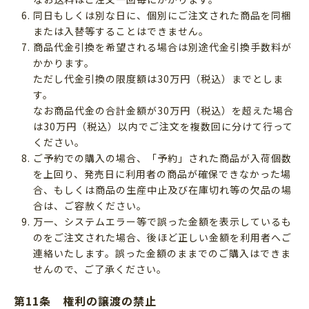
同日もしくは別な日に、個別にご注文された商品を同梱
または入替等することはできません。
商品代金引換を希望される場合は別途代金引換手数料が
かかります。
ただし代金引換の限度額は30万円（税込）までとしま
す。
なお商品代金の合計金額が30万円（税込）を超えた場合
は30万円（税込）以内でご注文を複数回に分けて行って
ください。
ご予約での購入の場合、「予約」された商品が入荷個数
を上回り、発売日に利用者の商品が確保できなかった場
合、もしくは商品の生産中止及び在庫切れ等の欠品の場
合は、ご容赦ください。
万一、システムエラー等で誤った金額を表示しているも
のをご注文された場合、後ほど正しい金額を利用者へご
連絡いたします。誤った金額のままでのご購入はできま
せんので、ご了承ください。
第11条 権利の譲渡の禁止