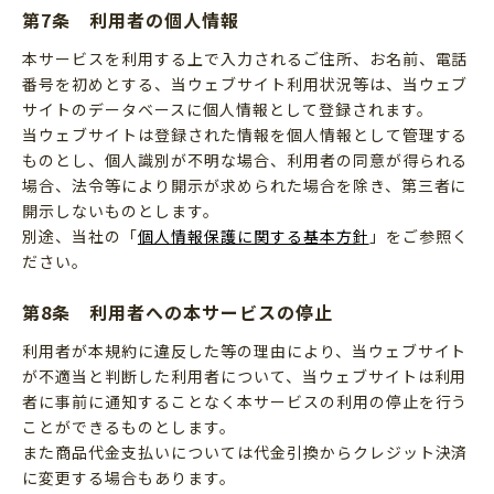
第7条 利用者の個人情報
本サービスを利用する上で入力されるご住所、お名前、電話
番号を初めとする、当ウェブサイト利用状況等は、当ウェブ
サイトのデータベースに個人情報として登録されます。
当ウェブサイトは登録された情報を個人情報として管理する
ものとし、個人識別が不明な場合、利用者の同意が得られる
場合、法令等により開示が求められた場合を除き、第三者に
開示しないものとします。
別途、当社の「
個人情報保護に関する基本方針
」をご参照く
ださい。
第8条 利用者への本サービスの停止
利用者が本規約に違反した等の理由により、当ウェブサイト
が不適当と判断した利用者について、当ウェブサイトは利用
者に事前に通知することなく本サービスの利用の停止を行う
ことができるものとします。
また商品代金支払いについては代金引換からクレジット決済
に変更する場合もあります。