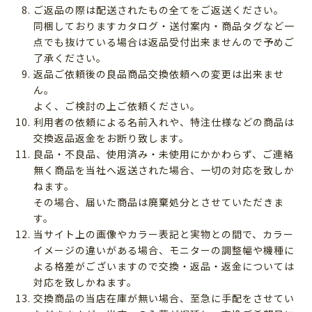
ご返品の際は配送されたもの全てをご返送ください。
同梱しておりますカタログ・送付案内・商品タグなど一
点でも抜けている場合は返品受付出来ませんので予めご
了承ください。
返品ご依頼後の良品商品交換依頼への変更は出来ませ
ん。
よく、ご検討の上ご依頼ください。
利用者の依頼による名前入れや、特注仕様などの商品は
交換返品返金をお断り致します。
良品・不良品、使用済み・未使用にかかわらず、ご連絡
無く商品を当社へ返送された場合、一切の対応を致しか
ねます。
その場合、届いた商品は廃棄処分とさせていただきま
す。
当サイト上の画像やカラー表記と実物との間で、カラー
イメージの違いがある場合、モニターの調整幅や機種に
よる格差がございますので交換・返品・返金については
対応を致しかねます。
交換商品の当店在庫が無い場合、至急に手配をさせてい