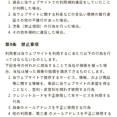
過去に当ウェブサイトでの利用規約違反をしていたこと
が判明した場合。
当ウェブサイトに関する料金などの支払い債務の履行遅
延その他の不履行があった場合。
次条（禁止項目）の行為を行った場合。
その他本規約に違反した場合。
第9条 禁止事項
利用者は当ウェブサイトを利用するにあたり以下の行為を行
ってはならないものとします。
下記各号の何れかに該当することで当社が損害を被った場
合、当社は被った損害の賠償を請求できるものとします。
当ウェブサイトで提供するサービス、情報、および商品
等に関する情報を、事前に当ウェブサイトの承諾を得る
ことなく、営利・非営利を問わず使用する行為
クレジットカードを不正使用して本サービスを利用する
行為
自身のメールアドレスを不正に使用する行為
他の利用者、第三者 のメールアドレスを不正に使用する