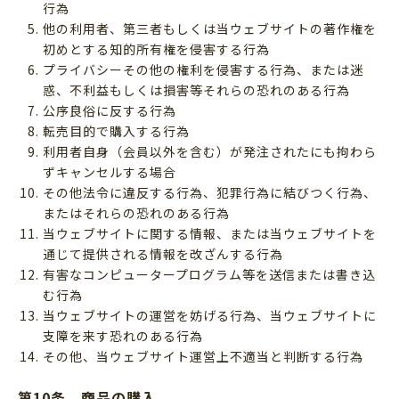
行為
他の利用者、第三者もしくは当ウェブサイトの著作権を
初めとする知的所有権を侵害する行為
プライバシーその他の権利を侵害する行為、または迷
惑、不利益もしくは損害等それらの恐れのある行為
公序良俗に反する行為
転売目的で購入する行為
利用者自身（会員以外を含む）が発注されたにも拘わら
ずキャンセルする場合
その他法令に違反する行為、犯罪行為に結びつく行為、
またはそれらの恐れのある行為
当ウェブサイトに関する情報、または当ウェブサイトを
通じて提供される情報を改ざんする行為
有害なコンピュータープログラム等を送信または書き込
む行為
当ウェブサイトの運営を妨げる行為、当ウェブサイトに
支障を来す恐れのある行為
その他、当ウェブサイト運営上不適当と判断する行為
第10条 商品の購入