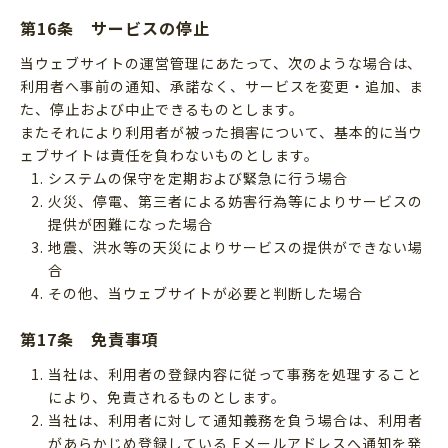
第16条 サービスの停止
当ウェブサイトの運営管理にあたって、次のような場合は、
利用者へ事前の通知、承諾なく、サービスを変更・追加、ま
た、停止および中止できるものとします。
またそれにより利用者が被った損害について、基本的に当ウ
ェブサイトは責任を負わないものとします。
システムの保守を定期および緊急に行う場合
火災、停電、第三者による妨害行為等によりサービスの
提供が困難になった場合
地震、洪水等の天災によりサービスの提供ができない場
合
その他、当ウェブサイトが必要と判断した場合
第17条 免責事項
当社は、利用者の登録内容に従って事務を処理すること
により、免責されるものとします。
当社は、利用者に対して通知義務を負う場合は、利用者
があらかじめ登録している Eメールアドレスへ通知を発