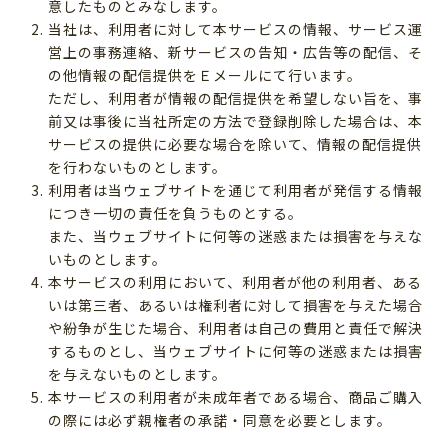
意したものとみなします。
当社は、利用者に対して本サービスの情報、サービス運
営上の事務連絡、新サービスの告知・広告等の配信、そ
の他情報の配信提供をＥメールにて行います。
ただし、利用者が情報の配信提供を希望しない旨を、事
前又は事後に当社所定の方法で登録削除した場合は、本
サービスの提供に必要な場合を除いて、情報の配信提供
を行わないものとします。
利用者は当ウェブサイトを通じて利用者が発信する情報
につき一切の責任を負うものとする。
また、当ウェブサイトに何等の迷惑または損害を与えな
いものとします。
本サービスの利用において、利用者が他の利用者、ある
いは第三者、あるいは権利者に対して損害を与えた場合
や紛争が生じた場合、利用者は自己の費用と責任で解決
するものとし、当ウェブサイトに何等の迷惑または損害
を与えないものとします。
本サービスの利用者が未成年者である場合、商品ご購入
の際には必ず親権者の承諾・同意を必要とします。