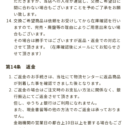
ただきますが、当店への入荷が遅延し、交換ご希望日に
間に合わない場合もございますことを予めご了承をお願
い致します。
交換ご希望商品は依頼をお受けしてから在庫確認を行い
ますので、完売・廃盤等の理由によりご用意出来ない場
合もございます。
その場合は勝手ではございますが返品・返金での対応と
させて頂きます。（在庫確認後にメールにてお知らせさ
せて頂きます）
第14条 返金
ご返金のお手続きは、当社にて物流センターに返品商品
が到着した事を確認できました後となります。
ご返金の場合はご注文時のお支払い方法に関係なく、銀
行振込にてご返金させて頂きます。
但し、ゆうちょ銀行はご利用になれません。
また、現金書留等の他の方法でのご返金は承っておりま
せん。
金融機関の営業日の都合上10日以上を要する場合もござ