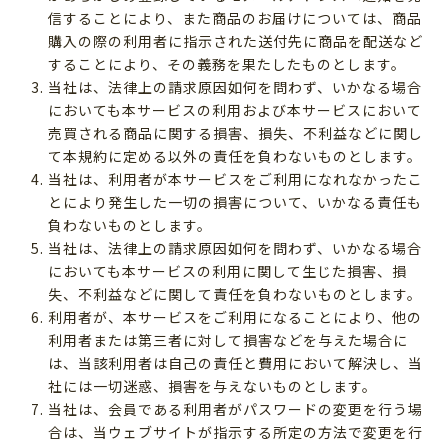
信することにより、また商品のお届けについては、商品
購入の際の利用者に指示された送付先に商品を配送など
することにより、その義務を果たしたものとします。
当社は、法律上の請求原因如何を問わず、いかなる場合
においても本サービスの利用および本サービスにおいて
売買される商品に関する損害、損失、不利益などに関し
て本規約に定める以外の責任を負わないものとします。
当社は、利用者が本サービスをご利用になれなかったこ
とにより発生した一切の損害について、いかなる責任も
負わないものとします。
当社は、法律上の請求原因如何を問わず、いかなる場合
においても本サービスの利用に関して生じた損害、損
失、不利益などに関して責任を負わないものとします。
利用者が、本サービスをご利用になることにより、他の
利用者または第三者に対して損害などを与えた場合に
は、当該利用者は自己の責任と費用において解決し、当
社には一切迷惑、損害を与えないものとします。
当社は、会員である利用者がパスワードの変更を行う場
合は、当ウェブサイトが指示する所定の方法で変更を行