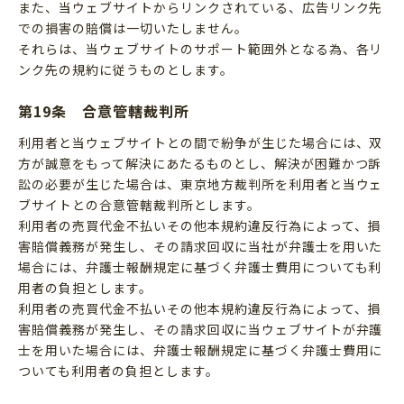
また、当ウェブサイトからリンクされている、広告リンク先
での損害の賠償は一切いたしません。
それらは、当ウェブサイトのサポート範囲外となる為、各リ
ンク先の規約に従うものとします。
第19条 合意管轄裁判所
利用者と当ウェブサイトとの間で紛争が生じた場合には、双
方が誠意をもって解決にあたるものとし、解決が困難かつ訴
訟の必要が生じた場合は、東京地方裁判所を利用者と当ウェ
ブサイトとの合意管轄裁判所とします。
利用者の売買代金不払いその他本規約違反行為によって、損
害賠償義務が発生し、その請求回収に当社が弁護士を用いた
場合には、弁護士報酬規定に基づく弁護士費用についても利
用者の負担とします。
利用者の売買代金不払いその他本規約違反行為によって、損
害賠償義務が発生し、その請求回収に当ウェブサイトが弁護
士を用いた場合には、弁護士報酬規定に基づく弁護士費用に
ついても利用者の負担とします。