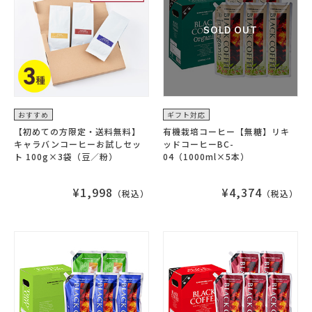
おすすめ
ギフト対応
【初めての方限定・送料無料】
有機栽培コーヒー【無糖】リキ
キャラバンコーヒーお試しセッ
ッドコーヒーBC-
ト 100g×3袋（豆／粉）
04（1000ml×5本）
¥1,998
¥4,374
（税込）
（税込）