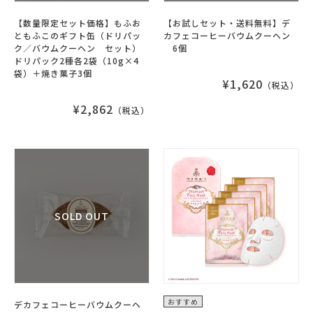
【数量限定セット価格】もふお
【お試しセット・送料無料】デ
ともふこのギフト缶（ドリパッ
カフェコーヒーバウムクーヘン
ク／バウムクーヘン セット）
6個
ドリパック2種各2袋（10g×4
袋）＋焼き菓子3個
¥1,620
（税込）
¥2,862
（税込）
おすすめ
デカフェコーヒーバウムクーヘ