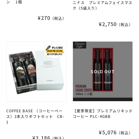
ン 1個
ニナス プレミアムフェイスマス
ク（5袋入り）
¥270
（税込）
¥2,750
（税込）
COFFEE BASE （コーヒーベー
【夏季限定】プレミアムリキッド
ス）2本入りギフトセット CB-
コーヒー PLC-4GBB
1
¥5,076
（税込）
¥3,186
（税込）