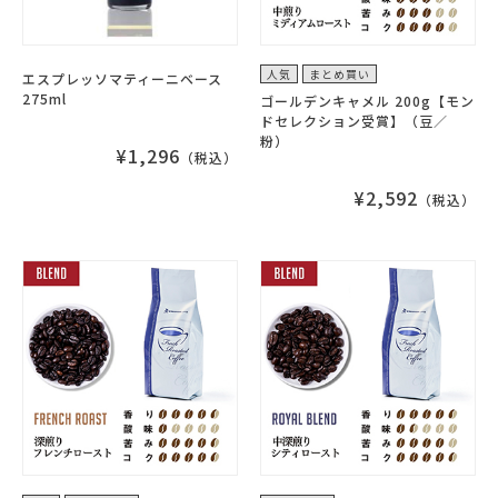
人気
まとめ買い
エスプレッソマティーニベース
275ml
ゴールデンキャメル 200g【モン
ドセレクション受賞】（豆／
粉）
¥1,296
（税込）
¥2,592
（税込）