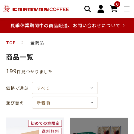
0
夏季休業期間中の商品配送、お問い合わせについて
TOP
全商品
商品一覧
199
件⾒つかりました
価格で選ぶ
すべて
並び替え
新着順