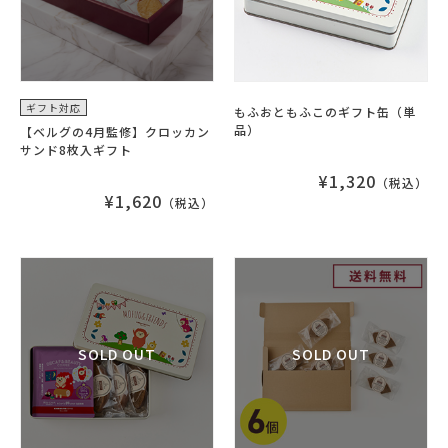
ギフト対応
もふおともふこのギフト缶（単
品）
【ベルグの4月監修】クロッカン
サンド8枚入ギフト
¥1,320
（税込）
¥1,620
（税込）