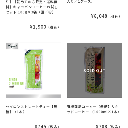
入り／1ケース）
り】【初めての方限定・送料無
料】キャラバンコーヒーお試し
セット 100g×3袋（豆／粉）
¥8,048
（税込）
¥1,900
（税込）
セイロンストレートティー【無
有機栽培コーヒー【無糖】リキ
糖】（1本）
ッドコーヒー （1000ml×1本）
¥745
¥788
（税込）
（税込）