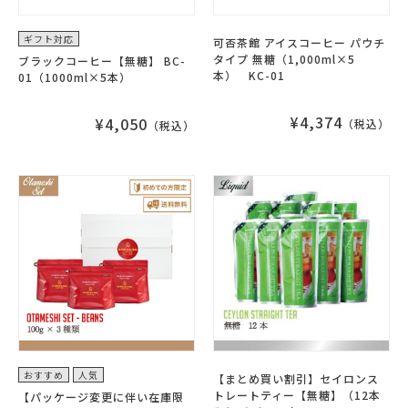
ギフト対応
可否茶館 アイスコーヒー パウチ
タイプ 無糖（1,000ml×5
ブラックコーヒー【無糖】 BC-
本） KC-01
01（1000ml×5本）
¥4,374
¥4,050
（税込）
（税込）
おすすめ
人気
【まとめ買い割引】セイロンス
トレートティー【無糖】（12本
【パッケージ変更に伴い在庫限