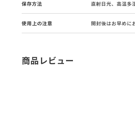
保存方法
直射日光、高温多
使用上の注意
開封後はお早めに
商品レビュー