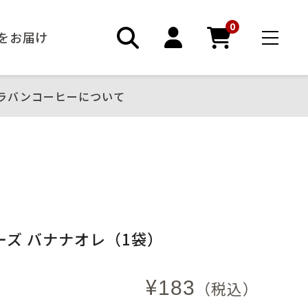
0
ーをお届け
ラバンコーヒーについて
ーズ バナナオレ（1袋）
¥
183
（税込）