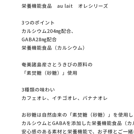
栄養機能食品 au lait オレシリーズ
3つのポイント
カルシウム204㎎配合、
GABA28㎎配合
栄養機能食品（カルシウム）
奄美諸島産さとうきびの原料の
「素焚糖（砂糖）」使用
3種類の味わい
カフェオレ、イチゴオレ、バナナオレ
お砂糖は自然由来の「素焚糖（砂糖）」を使用し
カルシウムとGABAを添加した栄養機能食品（カ
安心感のある素材と栄養機能で、お子様とご一緒