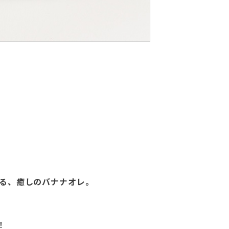
る、癒しのバナナオレ。
！