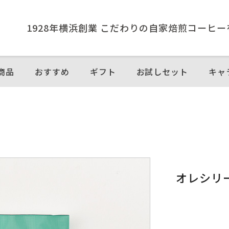
1928年横浜創業 こだわりの⾃家焙煎コーヒ
商品
おすすめ
ギフト
お試しセット
キャ
）
オレシリ