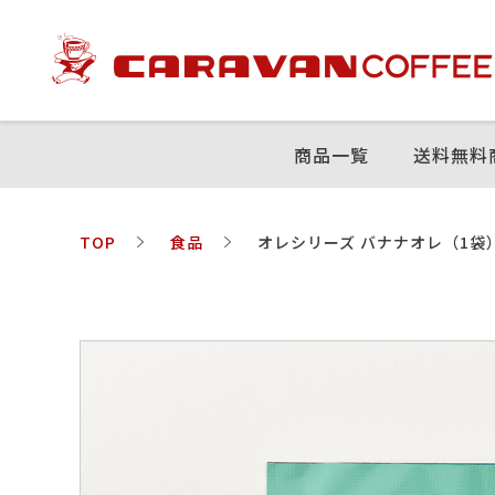
商品⼀覧
送料無料
TOP
食品
オレシリーズ バナナオレ（1袋