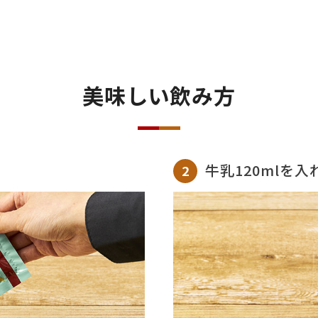
美味しい飲み方
牛乳120mlを入