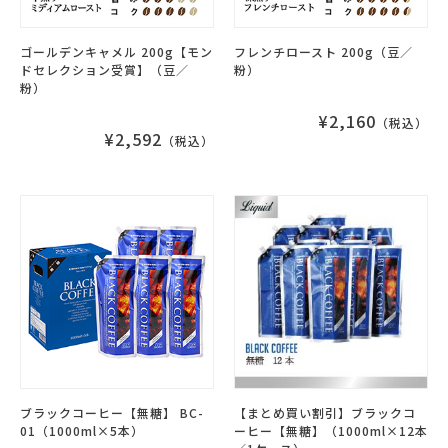
ゴールデンキャメル 200g【モン
フレンチロースト 200g（豆／
ドセレクション受賞】（豆／
粉）
粉）
¥2,160
（税込）
¥2,592
（税込）
ブラックコーヒー【無糖】 BC-
【まとめ買い割引】ブラックコ
01（1000ml×5本）
ーヒー【無糖】（1000ml×12本