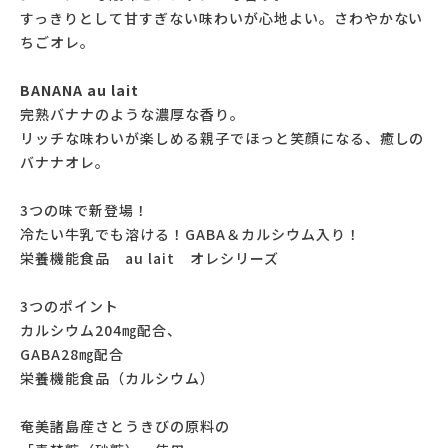
すっきりとして甘すぎない味わいが心地よい。さわやかない
ちごオレ。
BANANA au lait
完熟バナナのような濃厚な香り。
リッチな味わいが楽しめる親子でほっと笑顔になる、癒しの
バナナオレ。
3つの味で新登場！
冷たい牛乳でも溶ける！GABA＆カルシウム入り！
栄養機能食品 au lait オレシリーズ
3つのポイント
カルシウム204㎎配合、
GABA28㎎配合
栄養機能食品（カルシウム）
奄美諸島産さとうきびの原料の