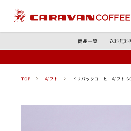
商品⼀覧
送料無料
TOP
ギフト
ドリパックコーヒーギフト SG-