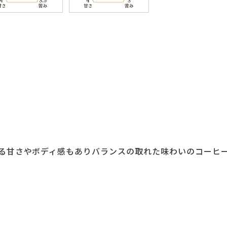
る甘さやボディ感もありバランスの取れた味わいのコーヒ