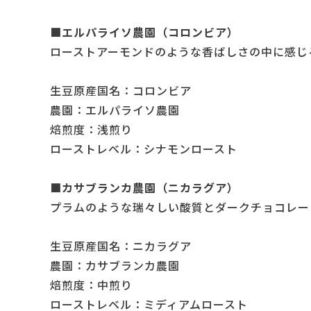
■エルパライソ農園（コロンビア）
ローストアーモンドのような香ばしさの中に感じ
生豆原産国名：コロンビア
農園：エルパライソ農園
焙煎度：浅煎り
ローストレベル：シナモンロースト
■カサブランカ農園（ニカラグア）
プラムのような瑞々しい酸質とダークチョコレー
生豆原産国名：ニカラグア
農園：カサブランカ農園
焙煎度：中煎り
ローストレベル：ミディアムロースト