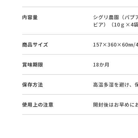
内容量
シグリ農園（パプ
ビア）（10ｇ×4
商品サイズ
157×360×60㎜/4
賞味期限
18か月
保存方法
高温多湿を避け、
使用上の注意
開封後はお早めに