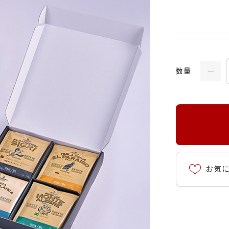
数量
お気