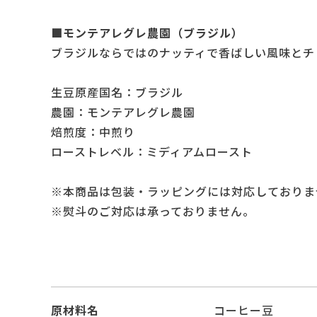
■モンテアレグレ農園（ブラジル）
ブラジルならではのナッティで香ばしい風味とチ
生豆原産国名：ブラジル
農園：モンテアレグレ農園
焙煎度：中煎り
ローストレベル：ミディアムロースト
※本商品は包装・ラッピングには対応しておりま
※熨斗のご対応は承っておりません。
原材料名
コーヒー豆