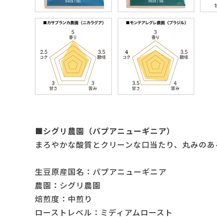
■シグリ農園（パプアニューギニア）
まろやかな酸質とクリーンな口当たり、丸みのあ
生豆原産国名：パプアニューギニア
農園：シグリ農園
焙煎度：中煎り
ローストレベル：ミディアムロースト