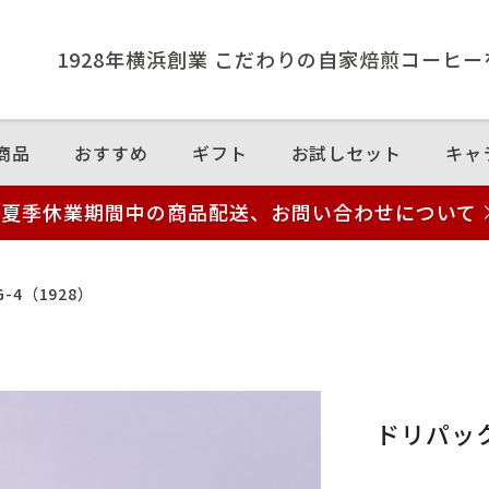
1928年横浜創業 こだわりの⾃家焙煎コーヒ
商品
おすすめ
ギフト
お試しセット
キャ
夏季休業期間中の商品配送、お問い合わせについて
4（1928）
ドリパック