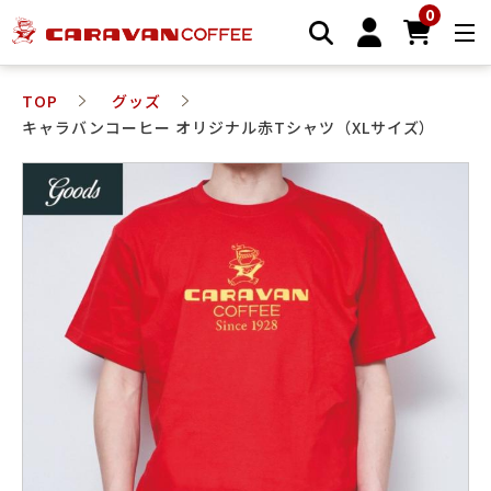
0
TOP
グッズ
キャラバンコーヒー オリジナル赤Tシャツ（XLサイズ）