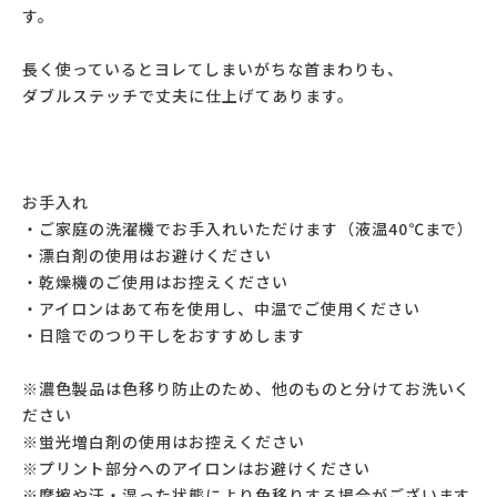
す。
長く使っているとヨレてしまいがちな首まわりも、
ダブルステッチで丈夫に仕上げてあります。
お手入れ
・ご家庭の洗濯機でお手入れいただけます（液温40℃まで）
・漂白剤の使用はお避けください
・乾燥機のご使用はお控えください
・アイロンはあて布を使用し、中温でご使用ください
・日陰でのつり干しをおすすめします
※濃色製品は色移り防止のため、他のものと分けてお洗いく
ださい
※蛍光増白剤の使用はお控えください
※プリント部分へのアイロンはお避けください
※摩擦や汗・湿った状態により色移りする場合がございます