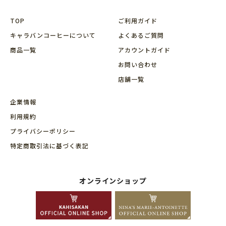
TOP
ご利用ガイド
キャラバンコーヒーについて
よくあるご質問
商品⼀覧
アカウントガイド
お問い合わせ
店舗⼀覧
企業情報
利用規約
プライバシーポリシー
特定商取引法に基づく表記
オンラインショップ