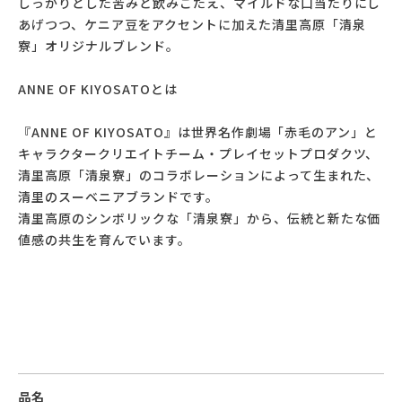
しっかりとした苦みと飲みごたえ、マイルドな口当たりにし
あげつつ、ケニア豆をアクセントに加えた清里高原「清泉
寮」オリジナルブレンド。
ANNE OF KIYOSATOとは
『ANNE OF KIYOSATO』は世界名作劇場「赤毛のアン」と
キャラクタークリエイトチーム・プレイセットプロダクツ、
清里高原「清泉寮」のコラボレーションによって生まれた、
清里のスーベニアブランドです。
清里高原のシンボリックな「清泉寮」から、伝統と新たな価
値感の共生を育んでいます。
品名