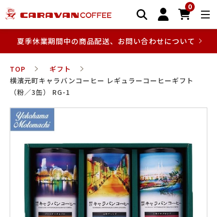
0
夏季休業期間中の商品配送、お問い合わせについて
TOP
ギフト
横濱元町キャラバンコーヒー レギュラーコーヒーギフト
（粉／3缶） RG-1