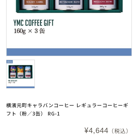
横濱元町キャラバンコーヒー レギュラーコーヒーギ
フト（粉／3缶） RG-1
¥
4,644
（税込）