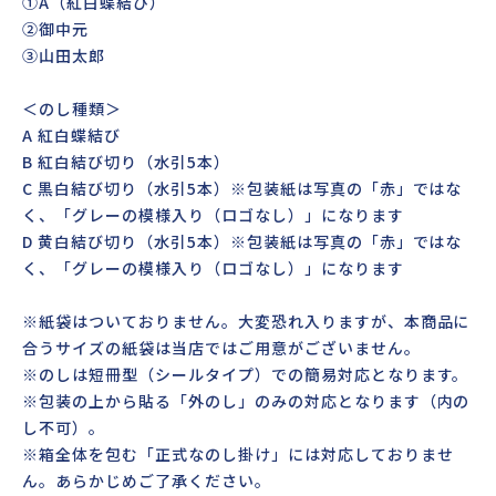
①A（紅白蝶結び）
②御中元
③山田太郎
＜のし種類＞
A 紅白蝶結び
B 紅白結び切り（水引5本）
C 黒白結び切り（水引5本）※包装紙は写真の「赤」ではな
く、「グレーの模様入り（ロゴなし）」になります
D 黄白結び切り（水引5本）※包装紙は写真の「赤」ではな
く、「グレーの模様入り（ロゴなし）」になります
※紙袋はついておりません。大変恐れ入りますが、本商品に
合うサイズの紙袋は当店ではご用意がございません。
※のしは短冊型（シールタイプ）での簡易対応となります。
※包装の上から貼る「外のし」のみの対応となります（内の
し不可）。
※箱全体を包む「正式なのし掛け」には対応しておりませ
ん。あらかじめご了承ください。