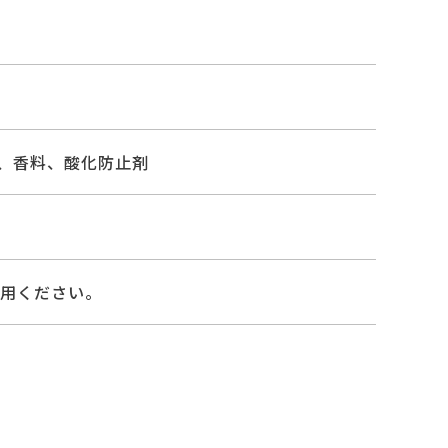
剤、香料、酸化防止剤
使用ください。