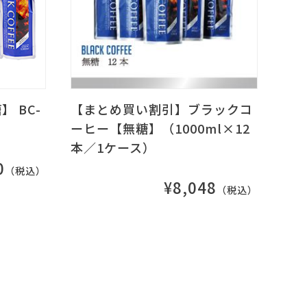
 BC-
【まとめ買い割引】ブラックコ
ーヒー【無糖】（1000ml×12
本／1ケース）
0
（税込）
¥8,048
（税込）