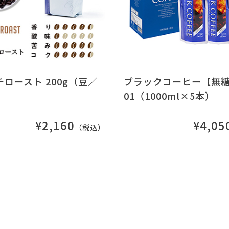
ロースト 200g（豆／
ブラックコーヒー【無糖】
01（1000ml×5本）
¥2,160
¥4,05
（税込）