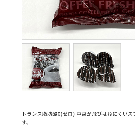
トランス脂肪酸0(ゼロ) 中身が飛びはねにく
す。