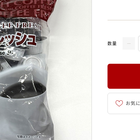
数量
お気