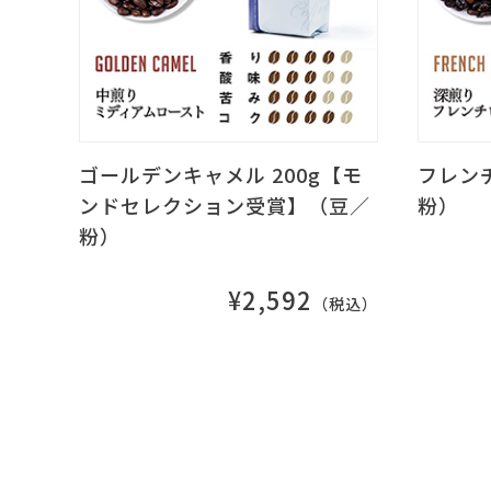
ゴールデンキャメル 200g【モ
フレンチ
ンドセレクション受賞】（豆／
粉）
粉）
¥2,592
（税込）