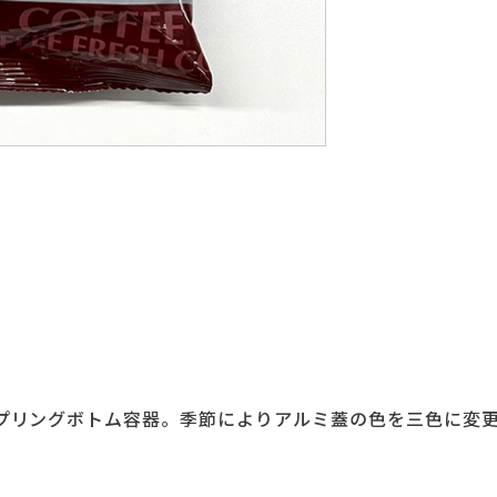
いスプリングボトム容器。季節によりアルミ蓋の色を三色に変