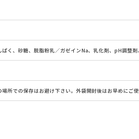
んぱく、砂糖、脱脂粉乳／ガゼインNa、乳化剤、pH調整
の場所での保存はお避け下さい。外袋開封後はお早めにご