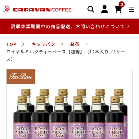
0
夏季休業期間中の商品配送、お問い合わせについて
TOP
キャラバン
紅茶
ロイヤルミルクティーベース【加糖】（12本入り／1ケー
ス）