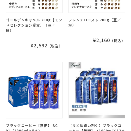
ゴールデンキャメル 200g【モン
フレンチロースト 200g（豆／
ドセレクション受賞】（豆／
粉）
粉）
¥2,160
（税込）
¥2,592
（税込）
ブラックコーヒー【無糖】 BC-
【まとめ買い割引】ブラックコ
01（1000ml×5本）
ーヒー【無糖】（1000ml×12本