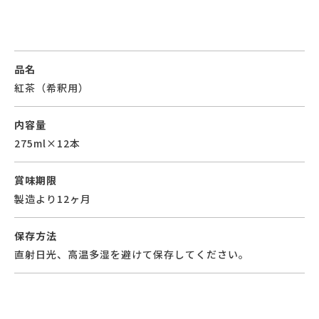
品名
紅茶（希釈用）
内容量
275ml×12本
賞味期限
製造より12ヶ月
保存方法
直射日光、高温多湿を避けて保存してください。