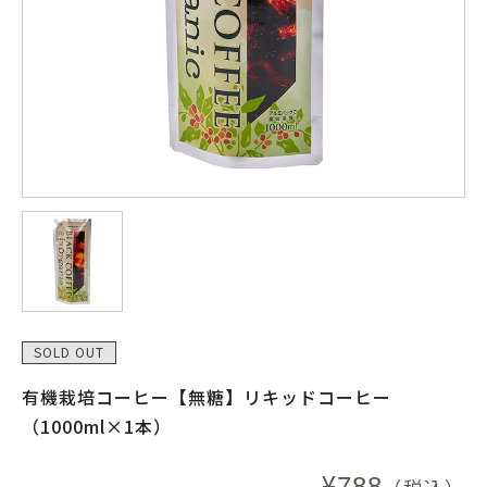
SOLD OUT
有機栽培コーヒー【無糖】リキッドコーヒー
（1000ml×1本）
¥
788