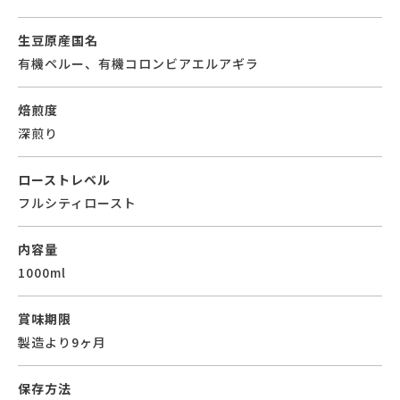
生豆原産国名
有機ペルー、有機コロンビアエルアギラ
焙煎度
深煎り
ローストレベル
フルシティロースト
内容量
1000ml
賞味期限
製造より9ヶ月
保存方法