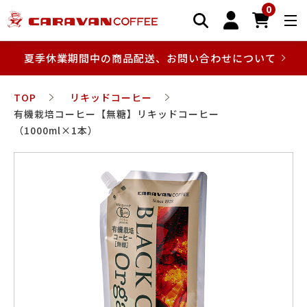
0
夏季休業期間中の商品配送、お問い合わせについて
TOP
リキッドコーヒー
有機栽培コーヒー【無糖】リキッドコーヒー
（1000ml×1本）