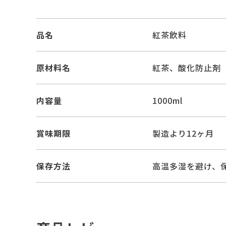
品名
紅茶飲料
原材料名
紅茶、酸化防止剤
内容量
1000ml
賞味期限
製造より12ヶ月
保存方法
高温多湿を避け、