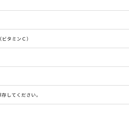
（ビタミンＣ）
保存してください。