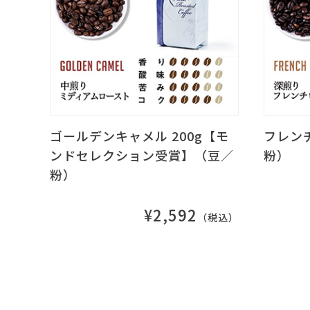
ゴールデンキャメル 200g【モ
フレンチ
ンドセレクション受賞】（豆／
粉）
粉）
¥2,592
（税込）