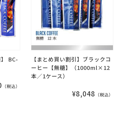
 BC-
【まとめ買い割引】ブラックコ
ーヒー【無糖】（1000ml×12
本／1ケース）
0
（税込）
¥8,048
（税込）