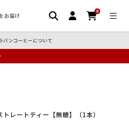
0
ーをお届け
ラバンコーヒーについて
ストレートティー【無糖】（1本）