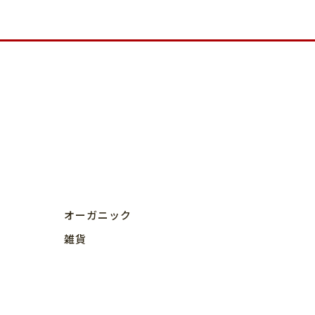
オーガニック
雑貨