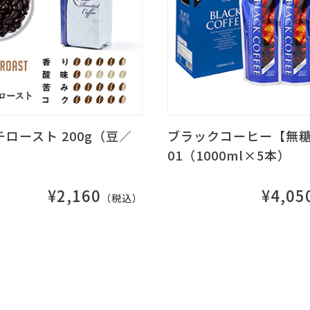
ロースト 200g（豆／
ブラックコーヒー【無糖】
01（1000ml×5本）
¥2,160
¥4,05
（税込）