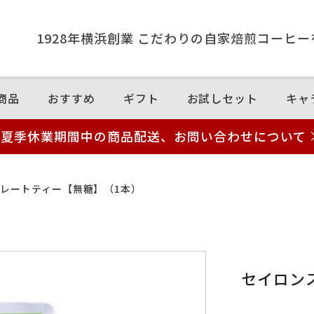
1928年横浜創業 こだわりの⾃家焙煎コーヒ
商品
おすすめ
ギフト
お試しセット
キャ
夏季休業期間中の商品配送、お問い合わせについて
レートティー【無糖】（1本）
セイロン