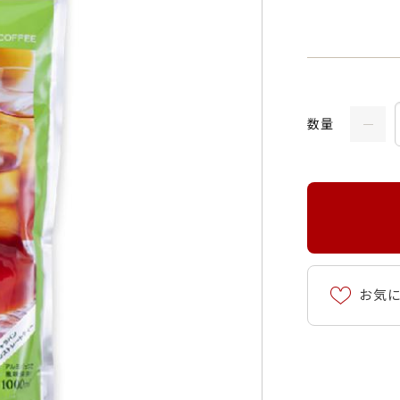
数量
お気