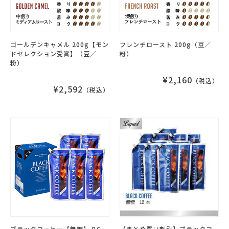
ゴールデンキャメル 200g【モン
フレンチロースト 200g（豆／
ドセレクション受賞】（豆／
粉）
粉）
¥2,160
（税込）
¥2,592
（税込）
ブラックコーヒー【無糖】 BC-
【まとめ買い割引】ブラックコ