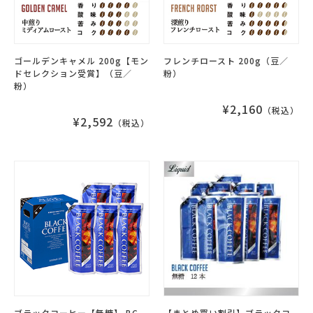
ゴールデンキャメル 200g【モン
フレンチロースト 200g（豆／
ドセレクション受賞】（豆／
粉）
粉）
¥2,160
（税込）
¥2,592
（税込）
ブラックコーヒー【無糖】 BC-
【まとめ買い割引】ブラックコ