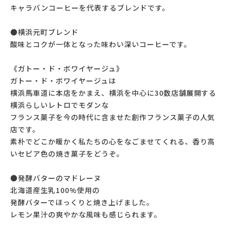
キャラバンコーヒーを代表するブレンドです。
●横浜元町ブレンド
酸味とコクが一体となった味わい深いコーヒーです。
《ガトー・ド・ボワイヤージュ》
ガトー・ド・ボワイヤージュは
横浜馬車道に本店をかまえ、横浜を中心に30数店舗展開する
横浜らしいレトロでモダンな
フランス菓子を今の時代に含ませた創作フランス菓子の人気
店です。
素朴でどこか暖かく私たちの心をなごませてくれる、香り高
いセピア色の焼き菓子をどうぞ。
●発酵バターのマドレーヌ
北海道産生乳100%使用の
発酵バターでほっくりと焼き上げました。
レモン果汁の爽やかな風味も感じられます。