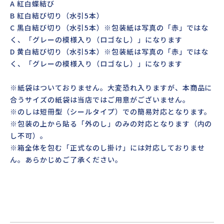
A 紅白蝶結び
B 紅白結び切り（水引5本）
C 黒白結び切り（水引5本）※包装紙は写真の「赤」ではな
く、「グレーの模様入り（ロゴなし）」になります
D 黄白結び切り（水引5本）※包装紙は写真の「赤」ではな
く、「グレーの模様入り（ロゴなし）」になります
※紙袋はついておりません。大変恐れ入りますが、本商品に
合うサイズの紙袋は当店ではご用意がございません。
※のしは短冊型（シールタイプ）での簡易対応となります。
※包装の上から貼る「外のし」のみの対応となります（内の
し不可）。
※箱全体を包む「正式なのし掛け」には対応しておりませ
ん。あらかじめご了承ください。