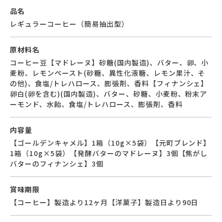
品名
レギュラーコーヒー（簡易抽出型）
原材料名
コーヒー豆【マドレーヌ】砂糖(国内製造)、バター、卵、小
麦粉、レモンペースト(砂糖、異性化液糖、レモン果汁、そ
の他)、食塩/トレハロース、膨張剤、香料【フィナンシェ】
卵白(卵を含む)(国内製造)、バター、砂糖、小麦粉、粉末ア
ーモンド、水飴、食塩/トレハロース、膨張剤、香料
内容量
【ゴールデンキャメル】1箱（10g×5袋）【元町ブレンド】
1箱（10g×5袋）【発酵バターのマドレーヌ】3個【焦がし
バターのフィナンシェ】3個
賞味期限
【コーヒー】製造より12ヶ月【洋菓子】製造日より90日