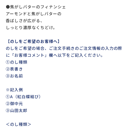
●焦がしバターのフィナンシェ
アーモンドと焦がしバターの
香ばしさが広がる、
しっとり濃厚なくちどけ。
【のしをご希望のお客様へ】
のしをご希望の場合、ご注文手続きのご注文情報の入力の際
に「お客様コメント」欄へ以下をご記入ください。
①のし種類
②表書き
③お名前
※記入例
①A（紅白蝶結び）
②御中元
③山田太郎
＜のし種類＞