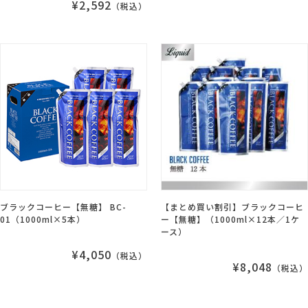
¥2,592
（税込）
ブラックコーヒー【無糖】 BC-
【まとめ買い割引】ブラックコーヒ
01（1000ml×5本）
ー【無糖】（1000ml×12本／1ケ
ース）
¥4,050
（税込）
¥8,048
（税込）