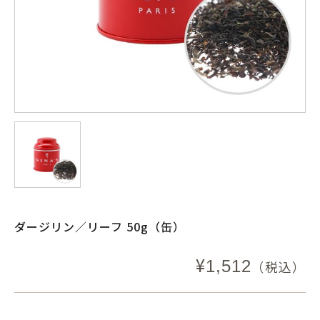
ダージリン／リーフ 50g（缶）
¥
1,512
（税込）