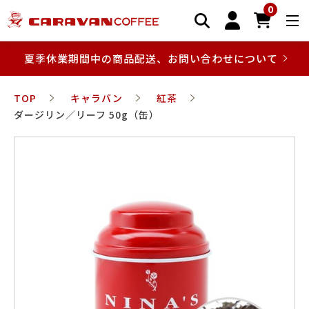
0
夏季休業期間中の商品配送、お問い合わせについて
TOP
キャラバン
紅茶
ダージリン／リーフ 50g（缶）