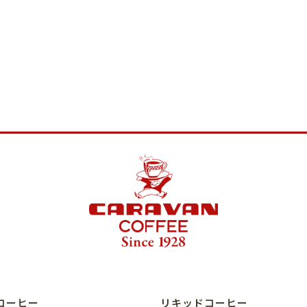
コーヒー
リキッドコーヒー