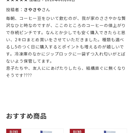
投稿者：
さやさや
さん
毎朝、コーヒー豆をひいて飲むのが、我が家のささやかな贅
沢なひと時なのですが、ここのところのコーヒーの値上がり
で存続ピンチです。なんとか少しでも安く購入できたらと思
い、2キロまとめ買いをさせていただきました。種類も選べ
るし5のつく日に購入するとポイントも増えるのが嬉しいで
す。冷凍庫のなかにジップロックに一袋ずつ入れ匂いがとば
ないよう保管してます。
息子たちや、友人ににあげたりしたら、結構直ぐに無くなり
そうです????
おすすめ商品