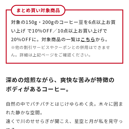
まとめ買い対象商品
対象の150g・200gのコーヒー豆を6点以上お買
い上げ で10％OFF／10点以上お買い上げで
20％OFFに。対象商品の一覧は
こちら
から。
※他の割引サービスやクーポンとの併用はできませ
ん。詳細は上記ページをご確認ください。
深めの焙煎ながら、爽快な苦みが特徴の
ボディがあるコーヒー。
自然の中でパチパチとはじけゆらめく炎。木々に囲ま
れた静かな空間。
遠くで川のせせらぎが聞こえ、星空と月が私を見守っ