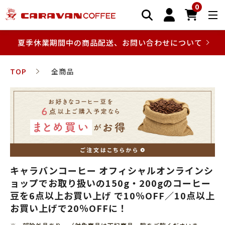
0
夏季休業期間中の商品配送、お問い合わせについて
TOP
全商品
キャラバンコーヒー オフィシャルオンラインシ
ョップでお取り扱いの150g・200gのコーヒー
豆を6点以上お買い上げ で10％OFF／10点以上
お買い上げで20％OFFに！