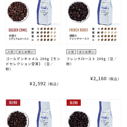
人気
まとめ買い
人気
まとめ買い
ゴールデンキャメル 200g【モン
フレンチロースト 200g（豆／
ドセレクション受賞】（豆／
粉）
粉）
¥2,160
（税込）
¥2,592
（税込）