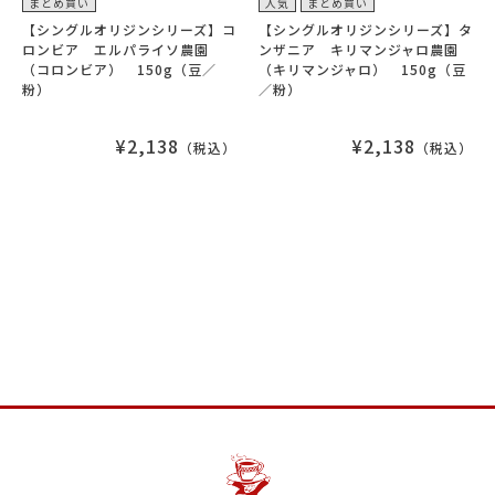
まとめ買い
人気
まとめ買い
【シングルオリジンシリーズ】コ
【シングルオリジンシリーズ】タ
ロンビア エルパライソ農園
ンザニア キリマンジャロ農園
（コロンビア） 150g（豆／
（キリマンジャロ） 150g（豆
粉）
／粉）
¥2,138
¥2,138
（税込）
（税込）