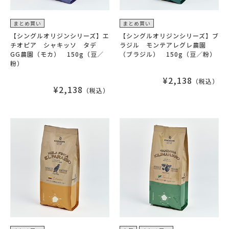
まとめ買い
まとめ買い
【シングルオリジンシリーズ】エ
【シングルオリジンシリーズ】ブ
チオピア シャキッソ タデ
ラジル モンテアレグレ農園
GG農園（モカ） 150g（豆／
（ブラジル） 150g（豆／粉）
粉）
¥2,138
（税込）
¥2,138
（税込）