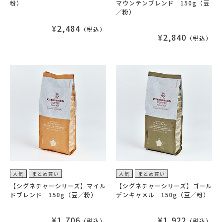
粉）
マウンテンブレンド 150g（豆
／粉）
¥2,484
（税込）
¥2,840
（税込）
人気
まとめ買い
人気
まとめ買い
【シグネチャーシリーズ】マイル
【シグネチャーシリーズ】ゴール
ドブレンド 150g（豆／粉）
デンキャメル 150g（豆／粉）
¥1,706
¥1,922
（税込）
（税込）