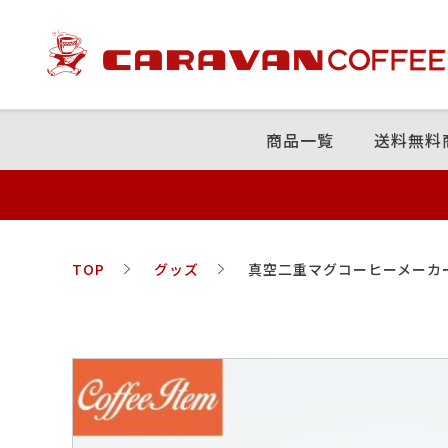
商品⼀覧
送料無料
TOP
グッズ
真空二重マグコーヒーメーカー 