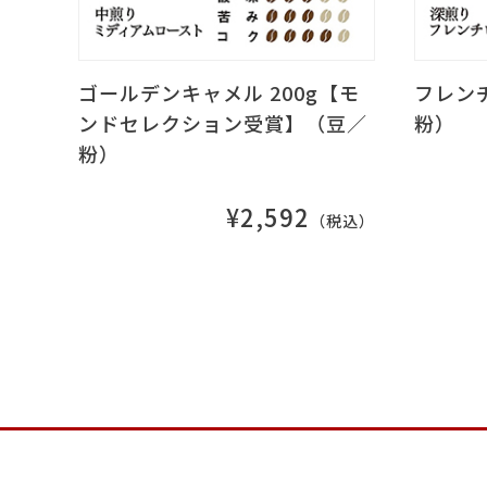
ゴールデンキャメル 200g【モ
フレンチ
ンドセレクション受賞】（豆／
粉）
粉）
¥2,592
（税込）