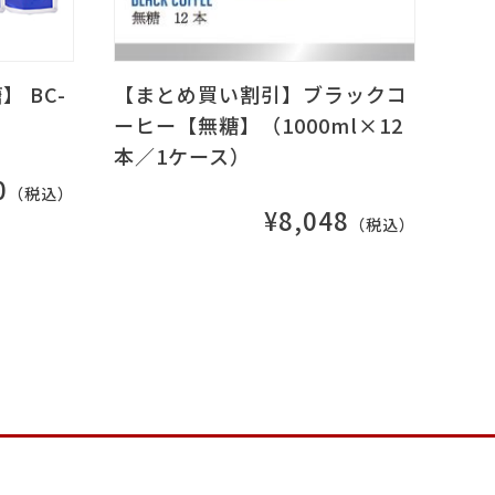
 BC-
【まとめ買い割引】ブラックコ
ーヒー【無糖】（1000ml×12
本／1ケース）
0
（税込）
¥8,048
（税込）