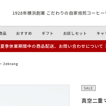
1928年横浜創業 こだわりの⾃家焙煎コーヒ
商品
おすすめ
ギフト
お試しセット
キャ
夏季休業期間中の商品配送、お問い合わせについて
Zebrang
SALE
真空二重マ