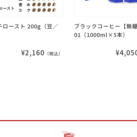
ロースト 200g（豆／
ブラックコーヒー【無糖】
01（1000ml×5本）
¥2,160
¥4,05
（税込）