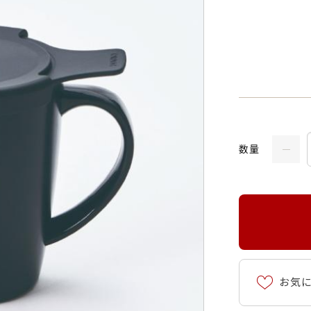
数量
お気