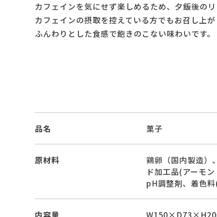
カフェインを気にせず楽しめるため、夕飯後のリ
カフェインの摂取を控えている方でもお召し上が
ふんわりとした食感で飽きのこない味わいです。
品名
菓子
原材料
鶏卵（国内製造）
ド加工品(アーモン
pH調整剤、着色
内容量
W150×D73×H2