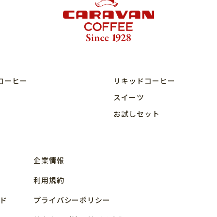
コーヒー
リキッドコーヒー
スイーツ
お試しセット
企業情報
利用規約
ド
プライバシーポリシー