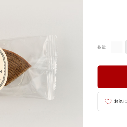
数量
お気