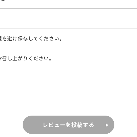
湿を避け保存してください。
お召し上がりください。
レビューを投稿する