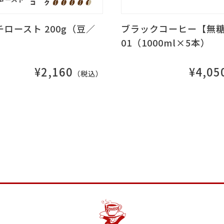
ロースト 200g（豆／
ブラックコーヒー【無糖】
01（1000ml×5本）
¥2,160
¥4,05
（税込）