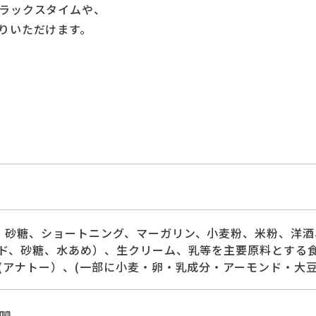
ラックスタイムや、
りいただけます。
、砂糖、ショートニング、マーガリン、小麦粉、米粉、洋酒
ド、砂糖、水あめ）、生クリーム、乳等を主要原料とする食品
料(アナトー）、(一部に小麦・卵・乳成分・アーモンド・大
0㎜