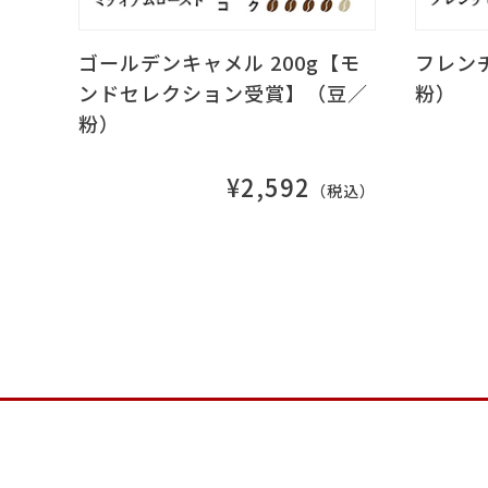
ゴールデンキャメル 200g【モ
フレンチ
ンドセレクション受賞】（豆／
粉）
粉）
¥2,592
（税込）