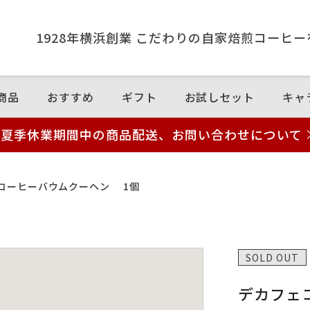
1928年横浜創業 こだわりの⾃家焙煎コーヒ
商品
おすすめ
ギフト
お試しセット
キャ
夏季休業期間中の商品配送、お問い合わせについて
コーヒーバウムクーヘン 1個
SOLD OUT
デカフェ