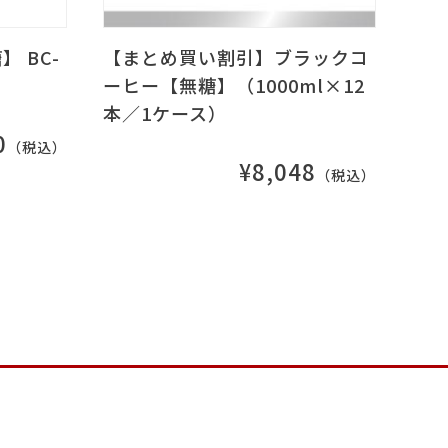
 BC-
【まとめ買い割引】ブラックコ
ーヒー【無糖】（1000ml×12
本／1ケース）
0
（税込）
¥8,048
（税込）