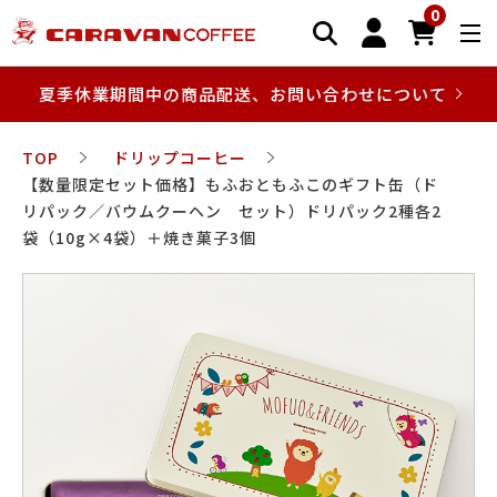
0
夏季休業期間中の商品配送、お問い合わせについて
TOP
ドリップコーヒー
【数量限定セット価格】もふおともふこのギフト缶（ド
リパック／バウムクーヘン セット）ドリパック2種各2
袋（10g×4袋）＋焼き菓子3個