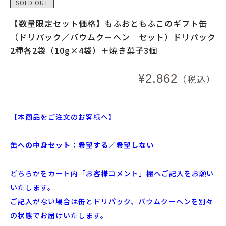
SOLD OUT
【数量限定セット価格】もふおともふこのギフト缶
（ドリパック／バウムクーヘン セット）ドリパック
2種各2袋（10g×4袋）＋焼き菓子3個
¥
2,862
（税込）
【本商品をご注文のお客様へ】
缶への中身セット：希望する／希望しない
どちらかをカート内「お客様コメント」欄へご記入をお願い
いたします。
ご記入がない場合は缶とドリパック、バウムクーヘンを別々
の状態でお届けいたします。