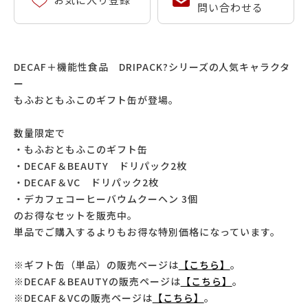
問い合わせる
DECAF＋機能性食品 DRIPACK?シリーズの人気キャラクタ
ー
もふおともふこのギフト缶が登場。
数量限定で
・もふおともふこのギフト缶
・DECAF＆BEAUTY ドリパック2枚
・DECAF＆VC ドリパック2枚
・デカフェコーヒーバウムクーヘン 3個
のお得なセットを販売中。
単品でご購入するよりもお得な特別価格になっています。
※ギフト缶（単品）の販売ページは
【こちら】
。
※DECAF＆BEAUTYの販売ページは
【こちら】
。
※DECAF＆VCの販売ページは
【こちら】
。