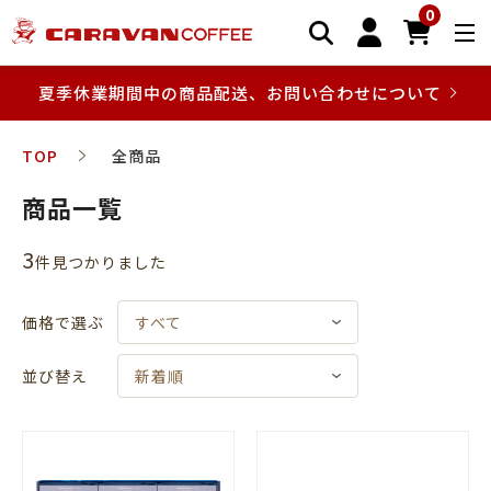
0
夏季休業期間中の商品配送、お問い合わせについて
TOP
全商品
商品一覧
3
件⾒つかりました
価格で選ぶ
すべて
並び替え
新着順