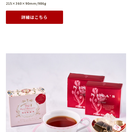
215×360×90mm/986g
詳細はこちら