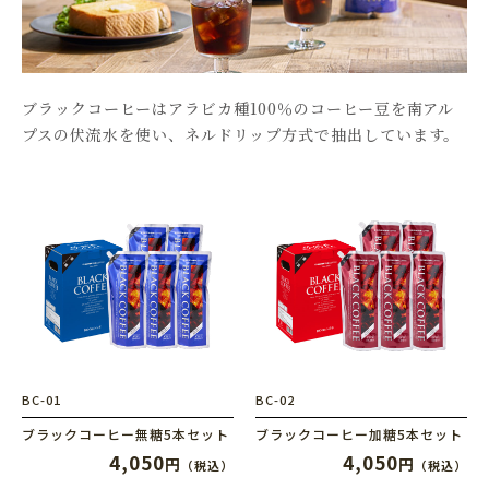
ブラックコーヒーはアラビカ種100％のコーヒー豆を南アル
プスの伏流水を使い、ネルドリップ方式で抽出しています。
BC-01
BC-02
ブラックコーヒー無糖5本セット
ブラックコーヒー加糖5本セット
4,050
4,050
円
円
（税込）
（税込）