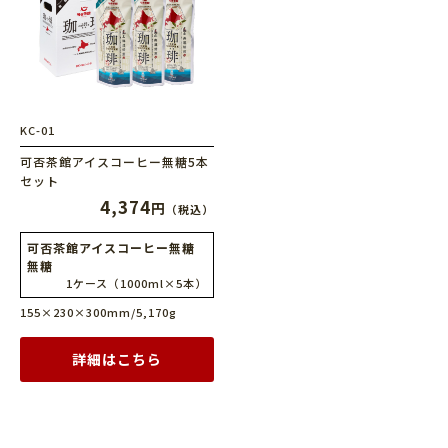
KC-01
可否茶館アイスコーヒー無糖
5本
セット
4,374
円
（税込）
可否茶館アイスコーヒー無糖
無糖
1ケース（1000ml×5本）
155×230×300mm/5,170g
詳細はこちら