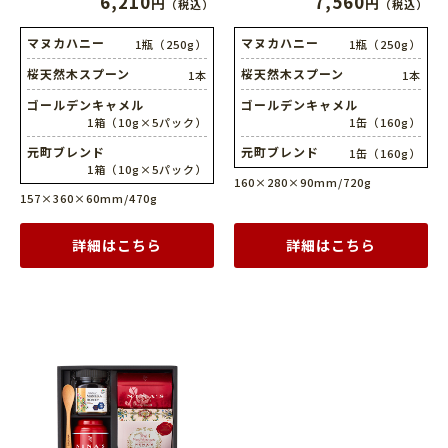
6,210
7,560
円
円
（税込）
（税込）
マヌカハニー
マヌカハニー
1瓶（250g）
1瓶（250g）
桜天然木スプーン
桜天然木スプーン
1本
1本
ゴールデンキャメル
ゴールデンキャメル
1箱（10g×5パック）
1缶（160g）
元町ブレンド
元町ブレンド
1缶（160g）
1箱（10g×5パック）
160×280×90mm/720g
157×360×60mm/470g
詳細はこちら
詳細はこちら