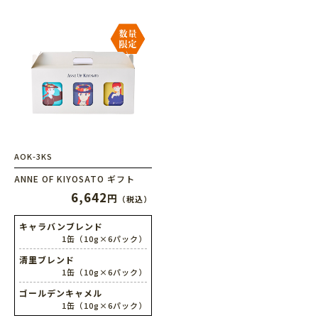
AOK-3KS
ANNE OF KIYOSATO ギフト
6,642
円
（税込）
キャラバンブレンド
1缶（10g×6パック）
清里ブレンド
1缶（10g×6パック）
ゴールデンキャメル
1缶（10g×6パック）