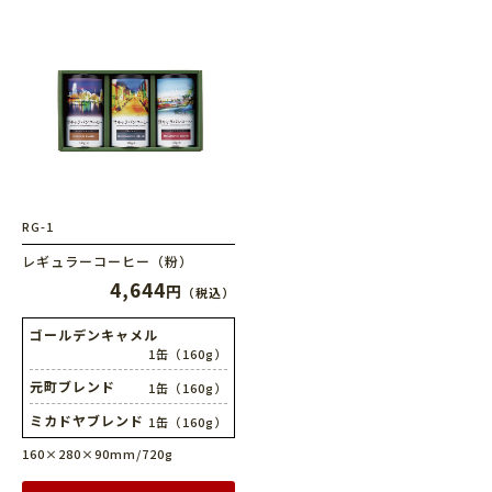
RG-1
レギュラーコーヒー（粉）
4,644
円
（税込）
ゴールデンキャメル
1缶（160g）
元町ブレンド
1缶（160g）
ミカドヤブレンド
1缶（160g）
160×280×90mm/720g