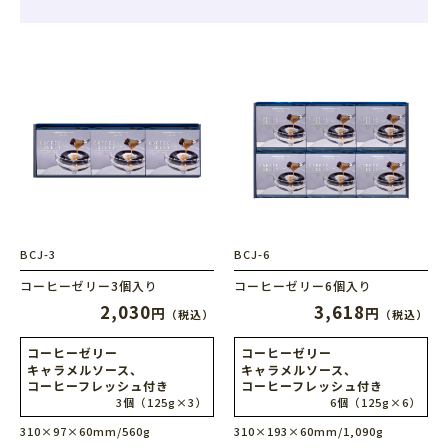
BCJ-3
BCJ-6
コーヒーゼリー3個入り
コーヒーゼリー6個入り
2,030
3,618
円
円
（税込）
（税込）
コーヒーゼリー
コーヒーゼリー
キャラメルソース、
キャラメルソース、
コーヒーフレッシュ付き
コーヒーフレッシュ付き
3個（125g×3）
6個（125g×6）
310×97×60mm/560g
310×193×60mm/1,090g