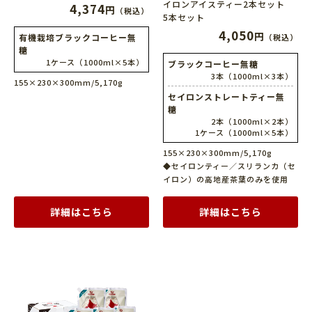
イロンアイスティー2本セット
4,374
円
（税込）
5本セット
4,050
円
有機栽培ブラックコーヒー無
（税込）
糖
1ケース（1000ml×5本）
ブラックコーヒー無糖
3本（1000ml×3本）
155×230×300mm/5,170g
セイロンストレートティー無
糖
2本（1000ml×2本）
1ケース（1000ml×5本）
155×230×300mm/5,170g
◆セイロンティー／スリランカ（セ
イロン）の高地産茶葉のみを使用
詳細はこちら
詳細はこちら