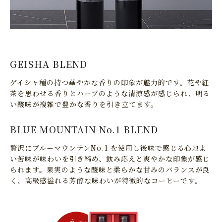
GEISHA BLEND
ゲイシャ種の持つ華やかな香りの印象が魅力的です。花や紅
茶を思わせる香りとハーブのような清涼感が感じられ、明る
い酸味が複雑で豊かな香りを引き立てます。
BLUE MOUNTAIN No.1 BLEND
贅沢にブルーマウンテンNo.1 を使用し後味で感じる心地よ
い苦味が味わいを引き締め、飲み応えと爽やかな印象が感じ
られます。果実のような酸味と柔らかな甘みのバランスが良
く、高級感溢れる芳醇な味わいが特徴的なコーヒーです。