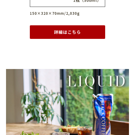
1瓶（500ml）
150×320×70mm/2,030g
詳細はこちら