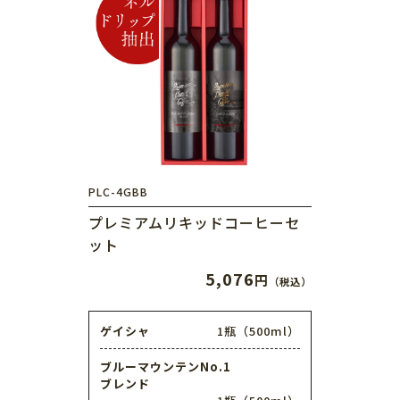
PLC-4GBB
プレミアムリキッドコーヒーセ
ット
5,076
円
（税込）
ゲイシャ
1瓶（500ml）
ブルーマウンテンNo.1
ブレンド