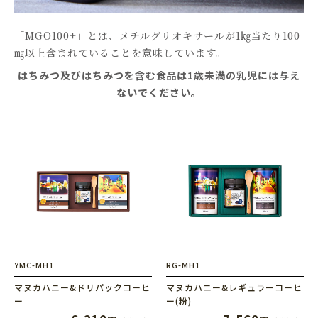
「MGO100+」とは、メチルグリオキサールが1㎏当たり100
㎎以上含まれていることを意味しています。
はちみつ及びはちみつを含む食品は1歳未満の乳児には与え
ないでください。
YMC-MH1
RG-MH1
マヌカハニー&ドリパックコーヒ
マヌカハニー&レギュラーコーヒ
ー
ー
(粉)