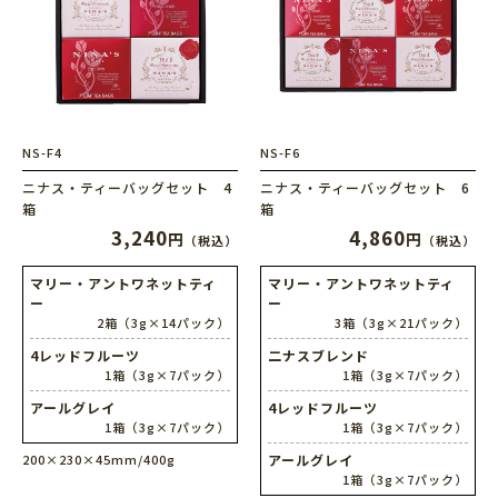
NS-F4
NS-F6
ニナス・ティーバッグセット 4
ニナス・ティーバッグセット 6
箱
箱
3,240
4,860
円
円
（税込）
（税込）
マリー・アントワネットティ
マリー・アントワネットティ
ー
ー
2箱（3g×14パック）
3箱（3g×21パック）
4レッドフルーツ
二ナスブレンド
1箱（3g×7パック）
1箱（3g×7パック）
アールグレイ
4レッドフルーツ
1箱（3g×7パック）
1箱（3g×7パック）
200×230×45mm/400g
アールグレイ
1箱（3g×7パック）