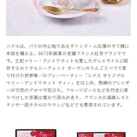
ニナスは、パリの中心地であるヴァンドーム広場のすぐ隣に
本店を構える、1672年創業の老舗フランス紅茶ブランドで
す。王妃マリー・アントワネットも愛したヴェルサイユに現
存するロイヤルシークレット ガーデンのりんごとバラで香
り付けた世界唯一のフレーバーティー「ニナス オリジナル
マリー・アントワネット ティー」をはじめ、熟練のブレンダ
ーが天然のアロマや花びら、フルーツピースなどを丹念に香
りづけした茶葉は豊かで深みがあり、フランスの高級レスト
ランや一流ホテルのラウンジなどでも愛用されています。