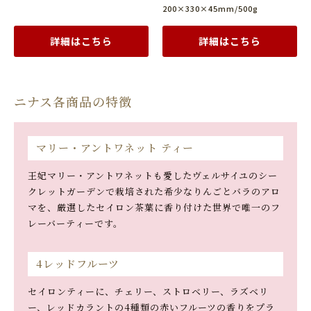
200×330×45mm/500g
詳細はこちら
詳細はこちら
ニナス各商品の特徴
マリー・アントワネット ティー
王妃マリー・アントワネットも愛したヴェルサイユのシー
クレットガーデンで栽培された希少なりんごとバラのアロ
マを、厳選したセイロン茶葉に香り付けた世界で唯一のフ
レーバーティーです。
4レッドフルーツ
セイロンティーに、チェリー、ストロベリー、ラズベリ
ー、レッドカラントの4種類の赤いフルーツの香りをプラ