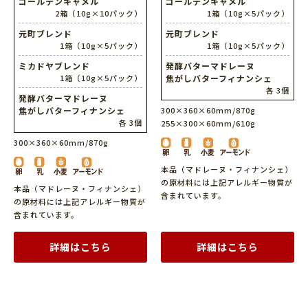
ゴールデンキャメル
ゴールデンキャメル
2箱（10g×10パック）
1箱（10g×5パック）
元町ブレンド
元町ブレンド
1箱（10g×5パック）
1箱（10g×5パック）
ミカドヤブレンド
発酵バターマドレーヌ
1箱（10g×5パック）
焦がしバターフィナンシェ
各 3個
発酵バターマドレーヌ
焦がしバターフィナンシェ
300×360×60mm/870g
各 3個
255×300×60mm/610g
300×360×60mm/870g
本品（マドレーヌ・フィナンシェ）
の原材料には上記アレルギー物質が
本品（マドレーヌ・フィナンシェ）
含まれています。
の原材料には上記アレルギー物質が
含まれています。
詳細はこちら
詳細はこちら