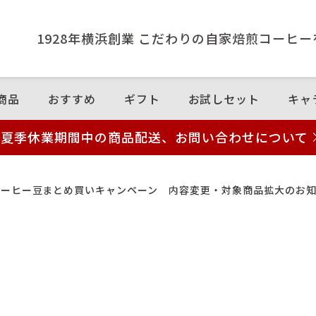
1928年横浜創業 こだわりの⾃家焙煎コーヒ
商品
おすすめ
ギフト
お試しセット
キャ
夏季休業期間中の商品配送、お問い合わせについて
コーヒー豆まとめ買いキャンペーン 内容変更・対象商品拡大のお