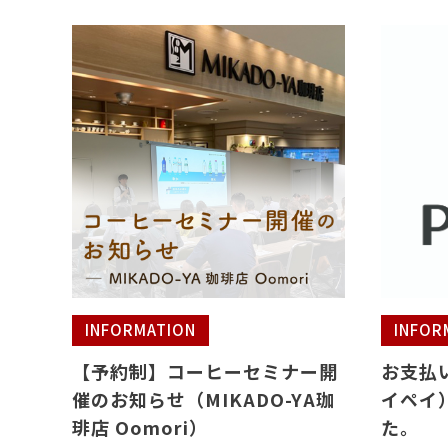
INFORMATION
INFOR
【予約制】コーヒーセミナー開
お支払い
催のお知らせ（MIKADO-YA珈
イペイ
琲店 Oomori）
た。