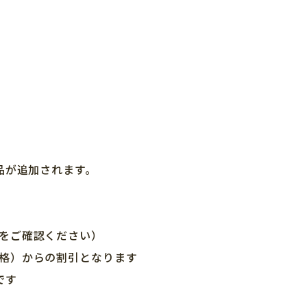
品が追加されます。
をご確認ください）
格）からの割引となります
です