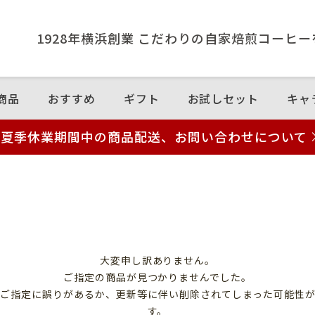
1928年横浜創業 こだわりの⾃家焙煎コーヒ
商品
おすすめ
ギフト
お試しセット
キャ
夏季休業期間中の商品配送、お問い合わせについて
大変申し訳ありません。
ご指定の商品が見つかりませんでした。
のご指定に誤りがあるか、更新等に伴い削除されてしまった可能性
す。