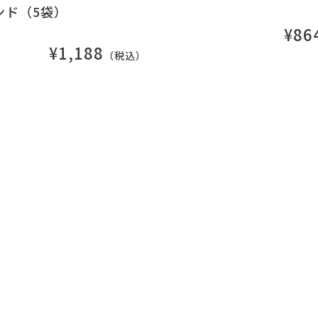
ンド（5袋）
¥86
¥1,188
（税込）