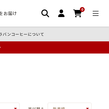
0
ーをお届け
ラバンコーヒーについて
並び替え
新着順