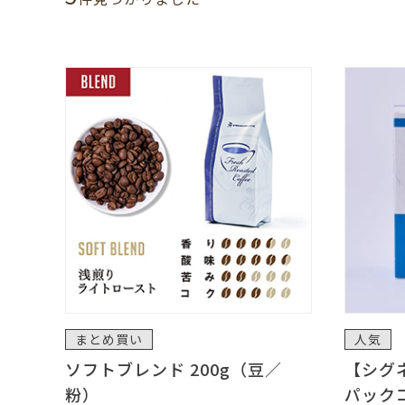
まとめ買い
人気
ソフトブレンド 200g（豆／
【シグ
粉）
パック