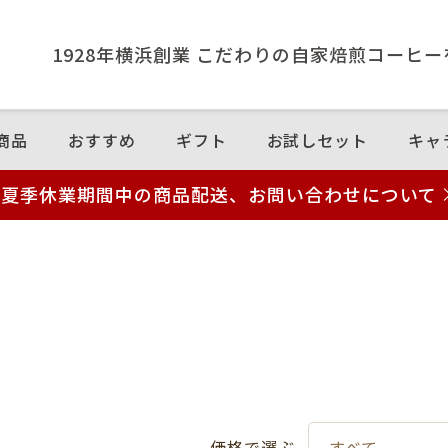
1928年横浜創業 こだわりの⾃家焙煎コーヒ
商品
おすすめ
ギフト
お試しセット
キャ
夏季休業期間中の商品配送、お問い合わせについて
価格で選ぶ
すべて