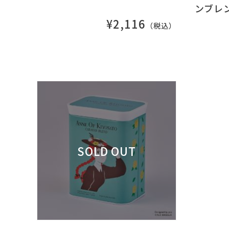
ンブレ
¥2,116
（税込）