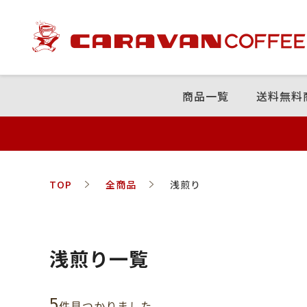
商品⼀覧
送料無料
TOP
全商品
浅煎り
浅煎り一覧
5
件⾒つかりました