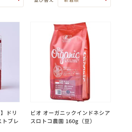
ズ】ドリ
ビオ オーガニックインドネシア
ストブレ
スロトコ農園 160g（豆）