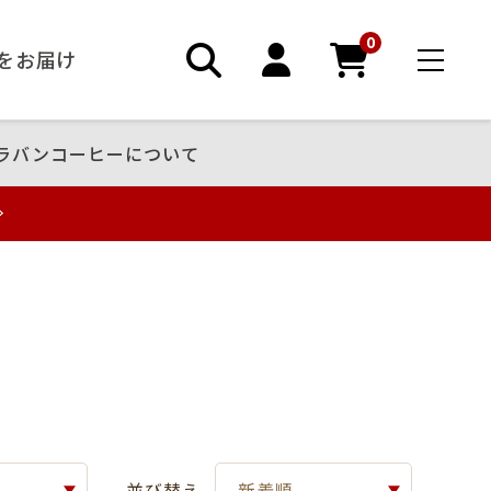
0
ーをお届け
ラバンコーヒーについて
並び替え
新着順