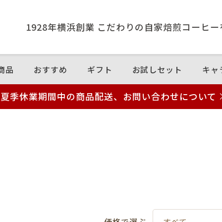
1928年横浜創業 こだわりの⾃家焙煎コーヒ
商品
おすすめ
ギフト
お試しセット
キャ
夏季休業期間中の商品配送、お問い合わせについて
価格で選ぶ
すべて