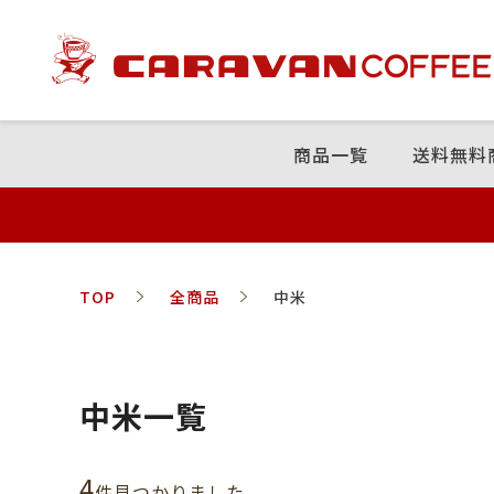
商品⼀覧
送料無料
TOP
全商品
中米
中米一覧
4
件⾒つかりました