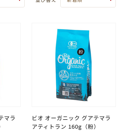
テマラ
ビオ オーガニック グアテマラ
）
アティトラン 160g（粉）