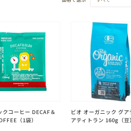
クコーヒー DECAF＆
ビオ オーガニック グア
COFFEE（1袋）
アティトラン 160g（豆