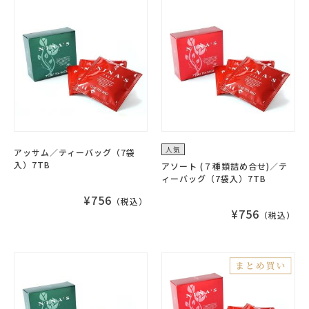
人気
アッサム／ティーバッグ（7袋
入）7TB
アソート (７種類詰め合せ)／テ
ィーバッグ（7袋入）7TB
¥756
（税込）
¥756
（税込）