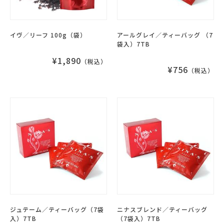
イヴ／リーフ 100g（袋）
アールグレイ／ティーバッグ （7
袋入）7TB
¥1,890
（税込）
¥756
（税込）
ジュテーム／ティーバッグ（7袋
ニナスブレンド／ティーバッグ
入）7TB
（7袋入）7TB