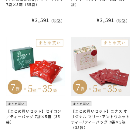
7袋×5箱（35袋）
袋）
¥3,591
¥3,591
（税込）
（税込）
まとめ買い
まとめ買い
【まとめ買いセット】セイロン
【まとめ買いセット】ニナス オ
／ティーバッグ 7袋×5箱（35
リジナル マリー･アントワネット
袋）
ティー/ティーバッグ 7袋×5箱
（35袋）