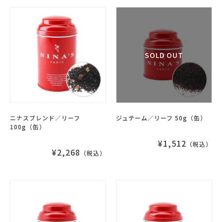
ニナスブレンド／リーフ
ジュテーム／リーフ 50g（缶）
100g（缶）
¥1,512
（税込）
¥2,268
（税込）