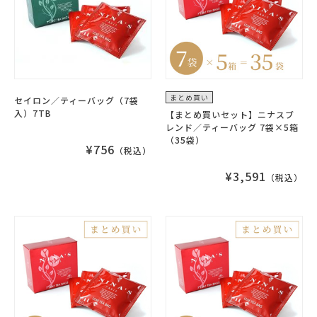
まとめ買い
セイロン／ティーバッグ（7袋
入）7TB
【まとめ買いセット】ニナスブ
レンド／ティーバッグ 7袋×5箱
（35袋）
¥756
（税込）
¥3,591
（税込）