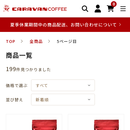
0
夏季休業期間中の商品配送、お問い合わせについて
TOP
全商品
5ページ目
商品一覧
199
件⾒つかりました
価格で選ぶ
すべて
並び替え
新着順